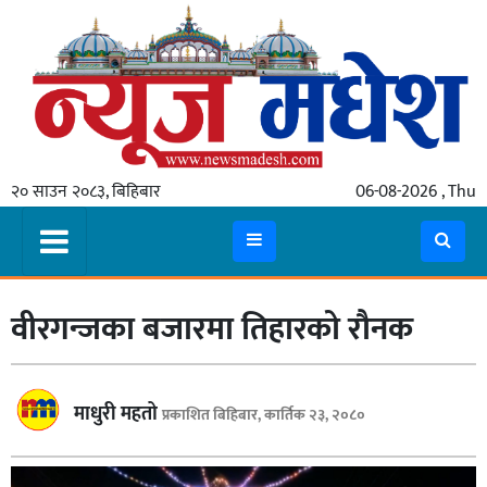
गृहपृष्ठ
समाचार
२० साउन २०८३, बिहिबार
06-08-2026 , Thu
स्थानीय
प्रदेश
कोशी
वीरगन्जका बजारमा तिहारको रौनक
मधेश
प्रदेश
लुम्बिनी
माधुरी महतो
प्रकाशित बिहिबार, कार्तिक २३, २०८०
गण्डकी