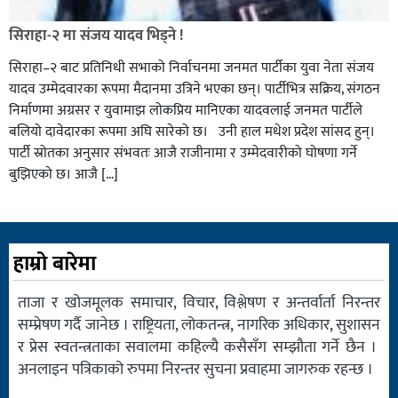
सिराहा-२ मा संजय यादव भिड्ने !
सिराहा–२ बाट प्रतिनिधी सभाको निर्वाचनमा जनमत पार्टीका युवा नेता संजय
यादव उम्मेदवारका रूपमा मैदानमा उत्रिने भएका छन्। पार्टीभित्र सक्रिय, संगठन
निर्माणमा अग्रसर र युवामाझ लोकप्रिय मानिएका यादवलाई जनमत पार्टीले
बलियो दावेदारका रूपमा अघि सारेको छ। उनी हाल मधेश प्रदेश सांसद हुन्।
पार्टी स्रोतका अनुसार संभवतः आजै राजीनामा र उम्मेदवारीको घोषणा गर्ने
बुझिएको छ। आजै […]
हाम्रो बारेमा
ताजा र खोजमूलक समाचार, विचार, विश्लेषण र अन्तर्वार्ता निरन्तर
सम्प्रेषण गर्दै जानेछ । राष्ट्रियता, लोकतन्त्र, नागरिक अधिकार, सुशासन
र प्रेस स्वतन्त्रताका सवालमा कहिल्यै कसैसँग सम्झौता गर्ने छैन ।
अनलाइन पत्रिकाको रुपमा निरन्तर सुचना प्रवाहमा जागरुक रहन्छ ।