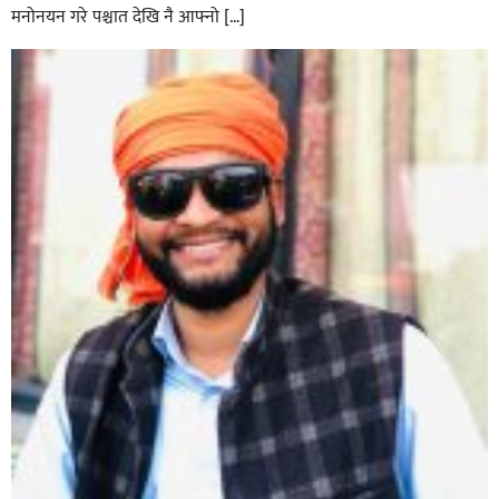
मनोनयन गरे पश्चात देखि नै आफ्नो […]