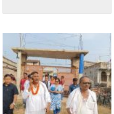
सम्बन्धित
सिराहा – २ मा जनमत छापको उपस्थिति बलियो , जनता उत्साहित
सिराहा-२ मा संजय यादव भिड्ने !