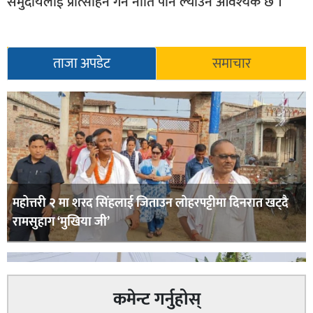
समुदायलाई प्रोत्साहन गर्ने नीति पनि ल्याउन आवश्यक छ ।
ताजा अपडेट
समाचार
महोत्तरी २ मा शरद सिंहलाई जिताउन लोहरपट्टीमा दिनरात खट्दै
रामसुहाग ‘मुखिया जी’
कमेन्ट गर्नुहोस्