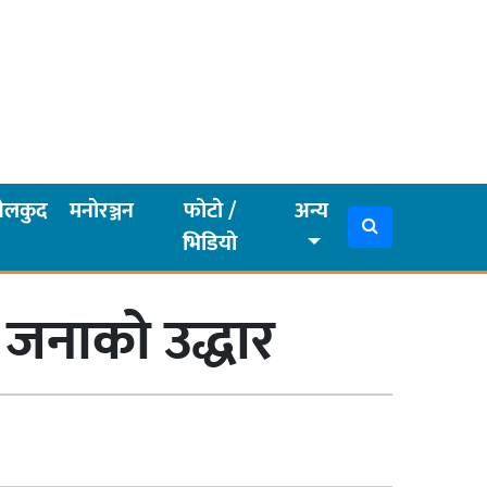
ेलकुद
मनोरञ्जन
फोटो /
अन्य
भिडियो
 जनाको उद्धार