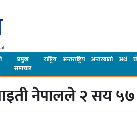
Sat
ि
प्रमुख
राष्ट्रिय
अन्तराष्ट्रिय
अन्तरबार्ता
अर्थ
ख
समाचार
माइती नेपालले २ सय ५७