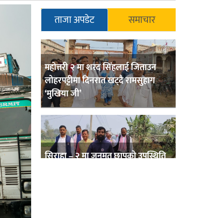
ताजा अपडेट
समाचार
महोत्तरी २ मा शरद सिंहलाई जिताउन
लोहरपट्टीमा दिनरात खट्दै रामसुहाग
‘मुखिया जी’
सिराहा – २ मा जनमत छापको उपस्थिति
बलियो , जनता उत्साहित