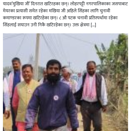
यादव’मुखिया जी’ दिनरात खटिरहका छन्। लोहरपट्टी नगरपालिकाका जसपाबाट
मेयरका प्रत्यासी समेत रहेका मखिया जी अहिले सिंहका लागि चुनावी
कमाण्डरका रूपमा खटिरहेका छन्। ८ औ पटक चनावी प्रतिस्पर्धामा रहेका
सिंहलाई सघाउन उनी निकै खटिरहेका छन्। उक्त क्षेत्रमा […]
सिराहाको औरहीमा जेन-जी भेला सम्पन्न