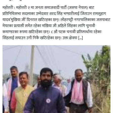
महोत्तरी : महोत्तरी २ मा जनता समाजवादी पार्टी (जसपा नेपाल) बाट
प्रतिनिधिसभा सदस्यका उम्मेदवार शरद सिंह भण्डारीलाई जिताउन रामसुहाग
यादव’मुखिया जी’ दिनरात खटिरहका छन्। लोहरपट्टी नगरपालिकाका जसपाबाट
मेयरका प्रत्यासी समेत रहेका मखिया जी अहिले सिंहका लागि चुनावी
कमाण्डरका रूपमा खटिरहेका छन्। ८ औ पटक चनावी प्रतिस्पर्धामा रहेका
सिंहलाई सघाउन उनी निकै खटिरहेका छन्। उक्त क्षेत्रमा […]
सिराहाको औरहीमा जेन-जी भेला सम्पन्न