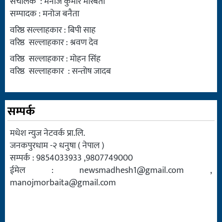
संचालक : मनोज कुमार मोरबैता
सम्पादक : मनोज बनैता
वरिष्ठ सल्लाहकार : बिपी साह
वरिष्ठ सल्लाहकार : श्रवण देव
वरिष्ठ सल्लाहकार : मोहन सिंह
वरिष्ठ सल्लाहकार : सन्तोष जादब
सम्पर्क
मधेश न्युज नेटवर्क प्रा.लि.
जनकपुरधाम -२ धनुषा ( नेपाल )
सम्पर्क : 9854033933 ,9807749000
ईमेल :
newsmadhesh1@gmail.com
,
manojmorbaita@gmail.com