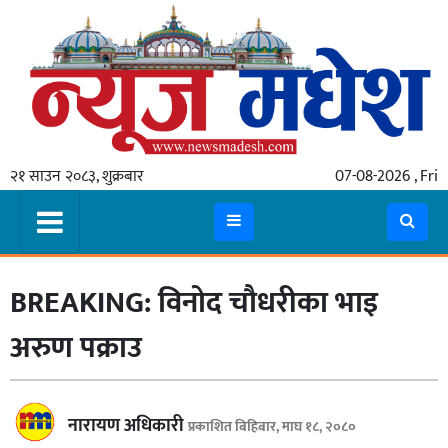
गृहपृष्ठ
समाचार
२१ साउन २०८३, शुक्रबार
07-08-2026 , Fri
स्थानीय
प्रदेश
कोशी
BREAKING: विनोद चौधरीका भाइ
मधेश
प्रदेश
अरुण पक्राउ
लुम्बिनी
गण्डकी
नारायण अधिकारी
प्रकाशित बिहिबार, माघ १८, २०८०