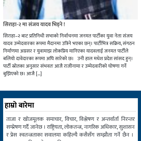
सिराहा-२ मा संजय यादव भिड्ने !
सिराहा–२ बाट प्रतिनिधी सभाको निर्वाचनमा जनमत पार्टीका युवा नेता संजय
यादव उम्मेदवारका रूपमा मैदानमा उत्रिने भएका छन्। पार्टीभित्र सक्रिय, संगठन
निर्माणमा अग्रसर र युवामाझ लोकप्रिय मानिएका यादवलाई जनमत पार्टीले
बलियो दावेदारका रूपमा अघि सारेको छ। उनी हाल मधेश प्रदेश सांसद हुन्।
पार्टी स्रोतका अनुसार संभवतः आजै राजीनामा र उम्मेदवारीको घोषणा गर्ने
बुझिएको छ। आजै […]
हाम्रो बारेमा
ताजा र खोजमूलक समाचार, विचार, विश्लेषण र अन्तर्वार्ता निरन्तर
सम्प्रेषण गर्दै जानेछ । राष्ट्रियता, लोकतन्त्र, नागरिक अधिकार, सुशासन
र प्रेस स्वतन्त्रताका सवालमा कहिल्यै कसैसँग सम्झौता गर्ने छैन ।