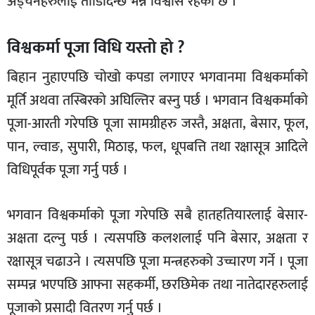
अड्चनहरुलाई तोडिदिन्छ भन्ने विश्वास रहेको छ ।
विश्वकर्मा पूजा विधि यस्तो हो ?
बिहान नुहाएपछि चोखो कपडा लगाएर भगवानमा विश्वकर्माको
मूर्ति अथवा तस्बिरको अघिल्तिर बस्नु पर्छ । भगवान विश्वकर्माको
पूजा-आरती गरेपछि पूजा सामग्रीहरु जस्तै, अक्षता, बेसार, फूल,
पान, ल्वाङ, सुपारी, मिठाइ, फल, धूपबत्ति तथा रक्षासूत्र आदिले
विधिपूर्वक पूजा गर्नु पर्छ ।
भगवान विश्वकर्माको पूजा गरेपछि सबै हातहतियारलाई बेसार-
अक्षता दल्नु पर्छ । त्यसपछि कलशलाई पनि बेसार, अक्षता र
रक्षासूत्र चढाउने । त्यसपछि पूजा मन्त्रहरुको उच्चारण गर्ने । पूजा
सम्पन्न भएपछि आफ्ना सहकर्मी, छरछिमेक तथा नातेदारहरुलाई
पूजाको प्रसादी वितरण गर्नु पर्छ ।