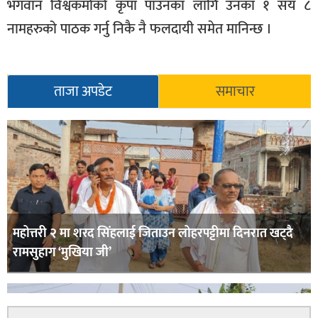
भगवान विश्वकर्माको कृपा पाउनका लागि उनका १ सय ८
नामहरुको पाठक गर्नु निकै नै फलदायी समेत मानिन्छ ।
ताजा अपडेट
समाचार
महोत्तरी २ मा शरद सिंहलाई जिताउन लोहरपट्टीमा दिनरात खट्दै
रामसुहाग ‘मुखिया जी’