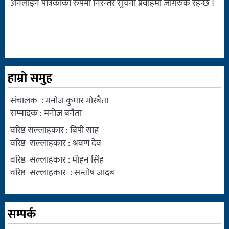
अनलाइन पत्रिकाको रुपमा निरन्तर सुचना प्रवाहमा जागरुक रहन्छ ।
हाम्रो समुह
संचालक : मनोज कुमार मोरबैता
सम्पादक : मनोज बनैता
वरिष्ठ सल्लाहकार : बिपी साह
वरिष्ठ सल्लाहकार : श्रवण देव
वरिष्ठ सल्लाहकार : मोहन सिंह
वरिष्ठ सल्लाहकार : सन्तोष जादब
सम्पर्क