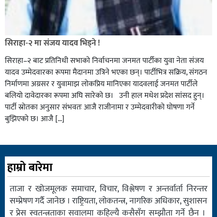
सिराहा-२ मा संजय यादव भिड्ने !
सिराहा–२ बाट प्रतिनिधी सभाको निर्वाचनमा जनमत पार्टीका युवा नेता संजय
यादव उम्मेदवारका रूपमा मैदानमा उत्रिने भएका छन्। पार्टीभित्र सक्रिय, संगठन
निर्माणमा अग्रसर र युवामाझ लोकप्रिय मानिएका यादवलाई जनमत पार्टीले
बलियो दावेदारका रूपमा अघि सारेको छ। उनी हाल मधेश प्रदेश सांसद हुन्।
पार्टी स्रोतका अनुसार संभवतः आजै राजीनामा र उम्मेदवारीको घोषणा गर्ने
बुझिएको छ। आजै […]
हाम्रो बारेमा
ताजा र खोजमूलक समाचार, विचार, विश्लेषण र अन्तर्वार्ता निरन्तर
सम्प्रेषण गर्दै जानेछ । राष्ट्रियता, लोकतन्त्र, नागरिक अधिकार, सुशासन
र प्रेस स्वतन्त्रताका सवालमा कहिल्यै कसैसँग सम्झौता गर्ने छैन ।