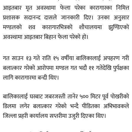
खेलकुद
आइतबार मृत अवस्थामा फेला परेका कारागारका निमित्त
प्रशासक सदानन्द दासले जानकारी दिए। उनका अनुसार
मनोरञ्जन
मण्डलको शव कारागारभित्रको शौचालयमा झुण्डिएको
फोटो
अवस्थामा आइतबार बिहान फेला परेको हो।
/
भिडियो
अन्य
गत साउन १३ गते राति १५ वर्षीया बालिकालाई अपहरण गरी
बलात्कार गरेको आरोपमा मण्डल गत भदौ ११ गतेदेखि पुर्पक्षका
समाज
लागि कारागारमा बन्दी थिए।
शिक्षा
विचार
बालिकालाई घरबाट जबरजस्ती तानेर ५०० मिटर पूर्व पोखरीको
डिलमा लगेर बलात्कार गरेको भन्दै पीडितका अभिभावकले
स्वास्थ्य
जिल्ला प्रहरी कार्यालय सप्तरीमा उजुरी दिएका थिए।