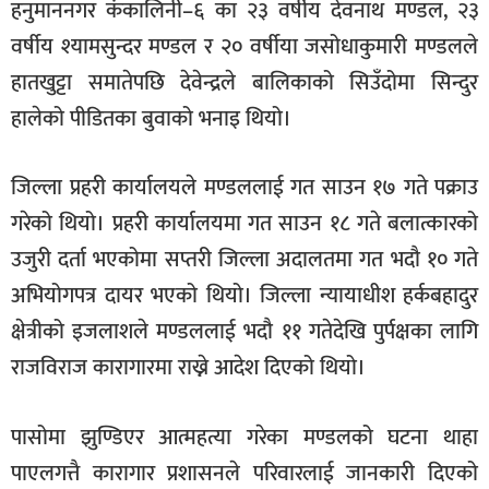
हनुमाननगर कंकालिनी–६ का २३ वर्षीय देवनाथ मण्डल, २३
वर्षीय श्यामसुन्दर मण्डल र २० वर्षीया जसोधाकुमारी मण्डलले
हातखुट्टा समातेपछि देवेन्द्रले बालिकाको सिउँदोमा सिन्दुर
हालेको पीडितका बुवाको भनाइ थियो।
जिल्ला प्रहरी कार्यालयले मण्डललाई गत साउन १७ गते पक्राउ
गरेको थियो। प्रहरी कार्यालयमा गत साउन १८ गते बलात्कारको
उजुरी दर्ता भएकोमा सप्तरी जिल्ला अदालतमा गत भदौ १० गते
अभियोगपत्र दायर भएको थियो। जिल्ला न्यायाधीश हर्कबहादुर
क्षेत्रीको इजलाशले मण्डललाई भदौ ११ गतेदेखि पुर्पक्षका लागि
राजविराज कारागारमा राख्ने आदेश दिएको थियो।
पासोमा झुण्डिएर आत्महत्या गरेका मण्डलको घटना थाहा
पाएलगत्तै कारागार प्रशासनले परिवारलाई जानकारी दिएको