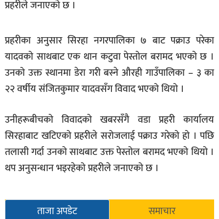
प्रहरीले जनाएको छ ।
खेलकुद
मनोरञ्जन
प्रहरीका अनुसार सिरहा नगरपालिका ७ बाट पक्राउ परेका
फोटो
यादवको साथबाट एक थान कटुवा पेस्तोल बरामद भएको छ ।
/
उनको उक्त स्थानमा डेरा गरी बस्ने औरही गाउँपालिका – ३ का
भिडियो
२२ वर्षीय संजितकुमार यादवसँग विवाद भएको थियो ।​​
अन्य
समाज
उनीहरूबीचको विवादको खबरसँगै वडा प्रहरी कार्यालय
सिरहाबाट खटिएको प्रहरीले सरोजलाई पक्राउ गरेको हो । पछि
शिक्षा
तलासी गर्दा उनको साथबाट उक्त पेस्तोल बरामद भएको थियो ।
विचार
थप अनुसन्धान भइरहेको प्रहरीले जनाएको छ ।
स्वास्थ्य
ताजा अपडेट
समाचार