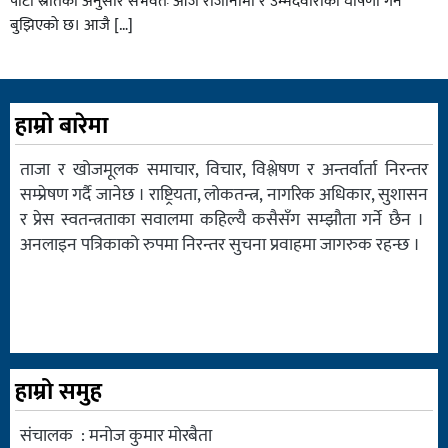
पार्टी स्रोतका अनुसार संभवतः आजै राजीनामा र उम्मेदवारीको घोषणा गर्ने
बुझिएको छ। आजै […]
हाम्रो बारेमा
ताजा र खोजमूलक समाचार, विचार, विश्लेषण र अन्तर्वार्ता निरन्तर
सम्प्रेषण गर्दै जानेछ । राष्ट्रियता, लोकतन्त्र, नागरिक अधिकार, सुशासन
र प्रेस स्वतन्त्रताका सवालमा कहिल्यै कसैसँग सम्झौता गर्ने छैन ।
अनलाइन पत्रिकाको रुपमा निरन्तर सुचना प्रवाहमा जागरुक रहन्छ ।
हाम्रो समुह
संचालक : मनोज कुमार मोरबैता