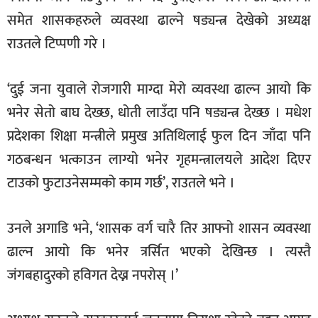
समेत शासकहरुले व्यवस्था ढाल्ने षड्यन्त्र देखेको अध्यक्ष
राउतले टिप्पणी गरे ।
‘दुई जना युवाले रोजगारी माग्दा मेरो व्यवस्था ढाल्न आयो कि
भनेर सेतो बाघ देख्छ, धोती लाउँदा पनि षड्यन्त्र देख्छ । मधेश
प्रदेशका शिक्षा मन्त्रीले प्रमुख अतिथिलाई फुल दिन जाँदा पनि
गठबन्धन भत्काउन लाग्यो भनेर गृहमन्त्रालयले आदेश दिएर
टाउको फुटाउनेसम्मको काम गर्छ’, राउतले भने ।
उनले अगाडि भने, ‘शासक वर्ग चारै तिर आफ्नो शासन व्यवस्था
ढाल्न आयो कि भनेर त्रर्सित भएको देखिन्छ । त्यस्तै
जंगबहादुरको हविगत देख्न नपरोस् ।’