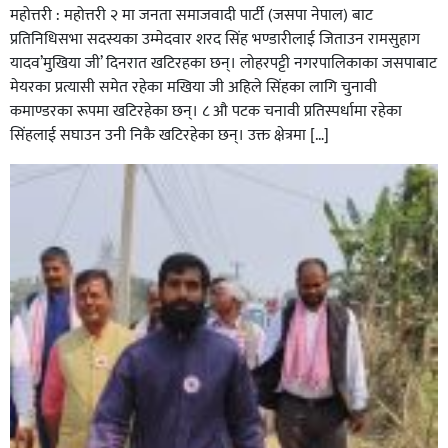
महोत्तरी : महोत्तरी २ मा जनता समाजवादी पार्टी (जसपा नेपाल) बाट
प्रतिनिधिसभा सदस्यका उम्मेदवार शरद सिंह भण्डारीलाई जिताउन रामसुहाग
यादव’मुखिया जी’ दिनरात खटिरहका छन्। लोहरपट्टी नगरपालिकाका जसपाबाट
मेयरका प्रत्यासी समेत रहेका मखिया जी अहिले सिंहका लागि चुनावी
कमाण्डरका रूपमा खटिरहेका छन्। ८ औ पटक चनावी प्रतिस्पर्धामा रहेका
सिंहलाई सघाउन उनी निकै खटिरहेका छन्। उक्त क्षेत्रमा […]
सिराहाको औरहीमा जेन-जी भेला सम्पन्न