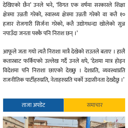
देखिएको छैन’ उनले भने, ‘विगत एक वर्षमा सरकारले शिक्षा
क्षेत्रमा उन्नती गरेको, स्वास्थ्य क्षेत्रमा उन्नती गरेको वा कतै १०
हजार रोजगारी सिर्जना गरेको, कतै उद्योगधन्दा खोलेको सुन्न
नपाउँदा जनता पक्कै पनि निराश छन् ।’
आफूले जता गयो त्यतै निराशा मात्रै देखेको राउतले बताए । हालै
कतारबाट फर्किएको उल्लेख गर्दै उनले थपे, ‘देशमा मात्र होइन
विदेशमा पनि निराशा छाएको देख्छु । देशप्रति, व्यवस्थाप्रति
राजनीतिक पार्टीहरुप्रति, नेताहरुप्रति चर्को उदासीनता देख्दैछु ।’
ताजा अपडेट
समाचार