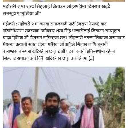
रेडक्रस सिराहा द्वारा सम्मानित
महोत्तरी २ मा शरद सिंहलाई जिताउन लोहरपट्टीमा दिनरात खट्दै
रामसुहाग ‘मुखिया जी’
महोत्तरी : महोत्तरी २ मा जनता समाजवादी पार्टी (जसपा नेपाल) बाट
प्रतिनिधिसभा सदस्यका उम्मेदवार शरद सिंह भण्डारीलाई जिताउन रामसुहाग
यादव’मुखिया जी’ दिनरात खटिरहका छन्। लोहरपट्टी नगरपालिकाका जसपाबाट
मेयरका प्रत्यासी समेत रहेका मखिया जी अहिले सिंहका लागि चुनावी
कमाण्डरका रूपमा खटिरहेका छन्। ८ औ पटक चनावी प्रतिस्पर्धामा रहेका
सिंहलाई सघाउन उनी निकै खटिरहेका छन्। उक्त क्षेत्रमा […]
सिराहाको औरहीमा जेन-जी भेला सम्पन्न