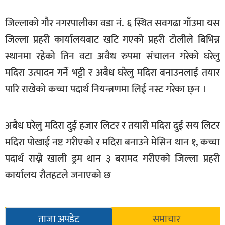
खेलकुद
जिल्लाको गौर नगरपालीका वडा नं. ६ स्थित सवगढा गाँउमा यस
मनोरञ्जन
जिल्ला प्रहरी कार्यालयबाट खटि गएको प्रहरी टोलीले बिभिन्न
फोटो
स्थानमा रहेको तिन वटा अवैध रुपमा संचालन गरेको घरेलु
/
मदिरा उत्पादन गर्ने भट्टी र अबैध घरेलु मदिरा बनाउनलाई तयार
भिडियो
पारि राखेको कच्चा पदार्थ नियन्त्रणमा लिई नस्ट गरेका छ्न ।
अन्य
समाज
अबैध घरेलु मदिरा दुई हजार लिटर र तयारी मदिरा दुई सय लिटर
शिक्षा
मदिरा पोखाई नष्ट गरीएको र मदिरा बनाउने मेसिन थान १, कच्चा
पदार्थ राख्ने खाली ड्रम थान ३ बरामद गरीएको जिल्ला प्रहरी
विचार
कार्यालय रौतहटले जनाएको छ
स्वास्थ्य
ताजा अपडेट
समाचार