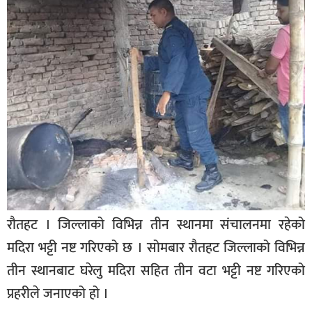
बागमती
कर्णाली
सुदूरपश्चिम
मधेश
विशेष
राजनीति
प्रमुख
समाचार
राष्ट्रिय
रौतहट । जिल्लाको विभिन्न तीन स्थानमा संचालनमा रहेको
अन्तराष्ट्रिय
मदिरा भट्टी नष्ट गरिएको छ । सोमबार रौतहट जिल्लाको विभिन्न
तीन स्थानबाट घरेलु मदिरा सहित तीन वटा भट्टी नष्ट गरिएको
अन्तरबार्ता
प्रहरीले जनाएको हो ।
अर्थ