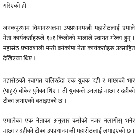
गरिएको हो ।
खेलकुद
मनोरञ्जन
जनकपुरधाम विमानस्थलमा उपप्रधानमन्त्री महासेठलाई एमाले
फोटो
नेता कार्यकर्ताहरूले १०१ किलोको मालाले स्वागत गरेका हुन् ।
/
भिडियो
महासेठ प्रभावशाली मन्त्री बनेकोमा नेता कार्यकर्ताहरू उत्साहित
देखिएका थिए ।
अन्य
समाज
महासेठको स्वागत चलिरहँदा एक युवक दही र माछाको भार
शिक्षा
(पाहुर) बोकेर पुगेका थिए । ती युवकले उनलाई माछा र दहीको
विचार
टीका लगाएको बताइएको छ ।
स्वास्थ्य
एमालेका एक नेताका अनुसार कसैको नजर नलागोस् भनेर
माछा र दहीको टीका उपप्रधानमन्त्री महासेठलाई लगाइएको छ ।