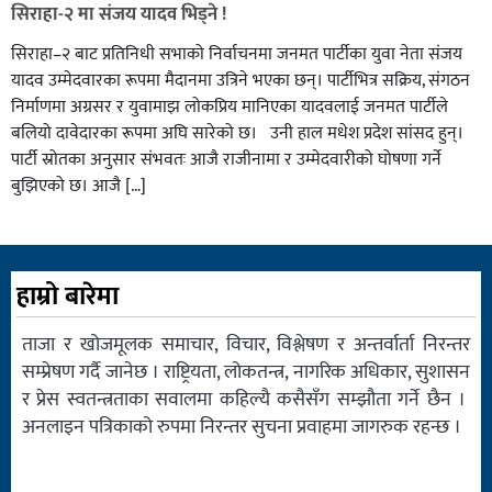
सिराहा-२ मा संजय यादव भिड्ने !
सिराहा–२ बाट प्रतिनिधी सभाको निर्वाचनमा जनमत पार्टीका युवा नेता संजय
यादव उम्मेदवारका रूपमा मैदानमा उत्रिने भएका छन्। पार्टीभित्र सक्रिय, संगठन
निर्माणमा अग्रसर र युवामाझ लोकप्रिय मानिएका यादवलाई जनमत पार्टीले
बलियो दावेदारका रूपमा अघि सारेको छ। उनी हाल मधेश प्रदेश सांसद हुन्।
पार्टी स्रोतका अनुसार संभवतः आजै राजीनामा र उम्मेदवारीको घोषणा गर्ने
बुझिएको छ। आजै […]
हाम्रो बारेमा
ताजा र खोजमूलक समाचार, विचार, विश्लेषण र अन्तर्वार्ता निरन्तर
सम्प्रेषण गर्दै जानेछ । राष्ट्रियता, लोकतन्त्र, नागरिक अधिकार, सुशासन
र प्रेस स्वतन्त्रताका सवालमा कहिल्यै कसैसँग सम्झौता गर्ने छैन ।
अनलाइन पत्रिकाको रुपमा निरन्तर सुचना प्रवाहमा जागरुक रहन्छ ।