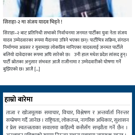
सिराहा-२ मा संजय यादव भिड्ने !
सिराहा–२ बाट प्रतिनिधी सभाको निर्वाचनमा जनमत पार्टीका युवा नेता संजय
यादव उम्मेदवारका रूपमा मैदानमा उत्रिने भएका छन्। पार्टीभित्र सक्रिय, संगठन
निर्माणमा अग्रसर र युवामाझ लोकप्रिय मानिएका यादवलाई जनमत पार्टीले
बलियो दावेदारका रूपमा अघि सारेको छ। उनी हाल मधेश प्रदेश सांसद हुन्।
पार्टी स्रोतका अनुसार संभवतः आजै राजीनामा र उम्मेदवारीको घोषणा गर्ने
बुझिएको छ। आजै […]
हाम्रो बारेमा
ताजा र खोजमूलक समाचार, विचार, विश्लेषण र अन्तर्वार्ता निरन्तर
सम्प्रेषण गर्दै जानेछ । राष्ट्रियता, लोकतन्त्र, नागरिक अधिकार, सुशासन
र प्रेस स्वतन्त्रताका सवालमा कहिल्यै कसैसँग सम्झौता गर्ने छैन ।