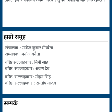
अनलाइन पत्रिकाको रुपमा निरन्तर सुचना प्रवाहमा जागरुक रहन्छ ।
हाम्रो समुह
संचालक : मनोज कुमार मोरबैता
सम्पादक : मनोज बनैता
वरिष्ठ सल्लाहकार : बिपी साह
वरिष्ठ सल्लाहकार : श्रवण देव
वरिष्ठ सल्लाहकार : मोहन सिंह
वरिष्ठ सल्लाहकार : सन्तोष जादब
सम्पर्क