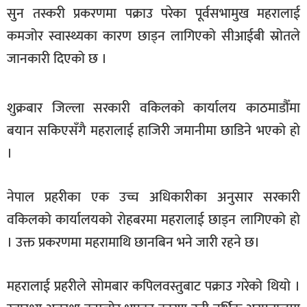
सुन तस्करी प्रकरणमा पक्राउ परेका पूर्वसभामुख महरालाई
खेलकुद
कमजोर स्वास्थ्यका कारण छाड्न लागिएको सीआईबी स्रोतले
मनोरञ्जन
जानकारी दिएको छ ।
फोटो
/
भिडियो
शुक्रबार जिल्ला सरकारी वकिलको कार्यालय काठमाडौँमा
बयान सकिएसँगै महरालाई हाजिरी जमानीमा छाडिने भएको हो
अन्य
।
समाज
शिक्षा
नेपाल प्रहरीका एक उच्च अधिकारीका अनुसार सरकारी
विचार
वकिलको कार्यालयको रोहबरमा महरालाई छाड्न लागिएको हो
। उक्त प्रकरणमा महरामाथि छानबिन भने जारी रहने छ।
स्वास्थ्य
महरालाई प्रहरीले सोमबार कपिलवस्तुबाट पक्राउ गरेको थियो ।