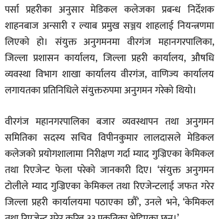
पर्सा प्रहरीका अनुसार मेडिकल कलेजका प्रबन्ध निर्देशक
शाहनबाज अन्सारी र ल्याब प्रमुख सञ्जय शाहलाई नियन्त्रणमा
लिएको हो। संयुक्त अनुगमनमा वीरगंज महानगरपालिका,
जिल्ला प्रशासन कार्यालय, जिल्ला प्रहरी कार्यालय, औषधि
व्यवस्था विभाग शाखा कार्यालय वीरगंज, वाणिज्य कार्यालय
लगायतका प्रतिनिधिले संयुक्तरुपमा अनुगमन गरेको थियो।
वीरगंज महानगरपालिका बजार व्यवस्थापन तथा अनुगमन
समितिका सदस्य सचिव विपीनकुमार लालदासले मेडिकल
कलेजको प्रयोगशालामा निरीक्षण गर्दा म्याद गुज्रिएका केमिकल
तथा रिएजेन्ट फेला परेको जानकारी दिए। ‘संयुक्त अनुगमन
टोलीले म्याद गुज्रिएका केमिकल तथा रिएजेन्टलाई जफत गरेर
जिल्ला प्रहरी कार्यालयमा पठाएका छौँ’, उनले भने, ‘केमिकल
तथा रिएजेन्ट गरेर करिब ३३ प्रकृतिका भेट्टिएका छन्।’