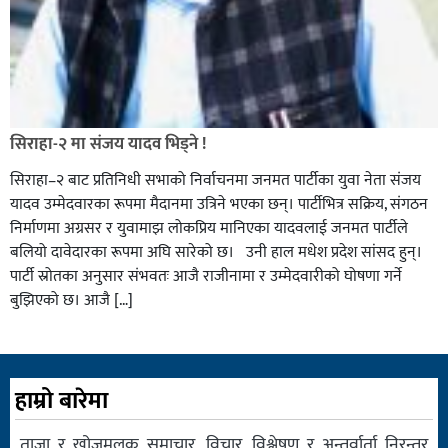
सिराहा-२ मा संजय यादव भिड्ने !
सिराहा–२ बाट प्रतिनिधी सभाको निर्वाचनमा जनमत पार्टीका युवा नेता संजय
यादव उम्मेदवारका रूपमा मैदानमा उत्रिने भएका छन्। पार्टीभित्र सक्रिय, संगठन
निर्माणमा अग्रसर र युवामाझ लोकप्रिय मानिएका यादवलाई जनमत पार्टीले
बलियो दावेदारका रूपमा अघि सारेको छ। उनी हाल मधेश प्रदेश सांसद हुन्।
पार्टी स्रोतका अनुसार संभवतः आजै राजीनामा र उम्मेदवारीको घोषणा गर्ने
बुझिएको छ। आजै […]
हाम्रो बारेमा
ताजा र खोजमूलक समाचार, विचार, विश्लेषण र अन्तर्वार्ता निरन्तर