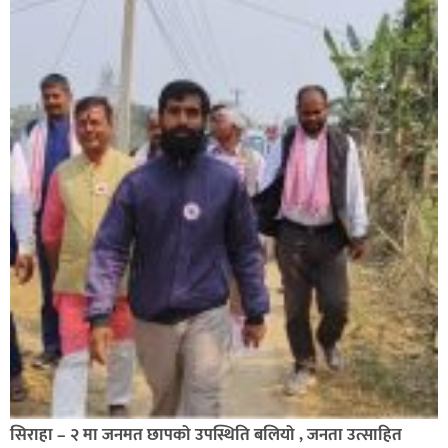
सिराहा – २ मा जनमत छापको उपस्थिति बलियो , जनता उत्साहित