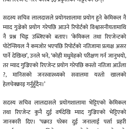
सदस्य सचिव लालदासले प्रयोगशालामा प्रयोग हुने केमिकल नै
म्याद गुज्रेको प्रयोग गरेपछि आउने रिपोर्टको विश्वासनीयतामाथि
नै प्रश्न चिह्न उब्जिएको बताए। ‘केमिकल तथा रिएजेन्टको
पोटेन्सियल नै कमजोर भएपछि रिपोर्टको नतिजामा प्रत्यक्ष असर
पार्ने देखिन्छ’, उनले भने, ‘कोही मधुमेहको परीक्षण गर्न जानुभयो,
तर म्याद गुज्रिएको रिएजेन्ट प्रयोग गरेपछि कस्तो नतिजा आउँला
?, मानिसको जनस्वास्थ्यको सवालमा यस्तो खालको
हेलचेक्क्राइ गर्नुहुँदैन।’
सदस्य सचिव लालदासले प्रयोगशालामा भेट्टिएको केमिकल
तथा रिएजेन्ट कुनै दुई वर्षदेखि म्याद गुज्रिएको भेट्टिएको
जानकारी दिए। ‘पक्राउ परेका दुई जनालाई पर्सा प्रहरी