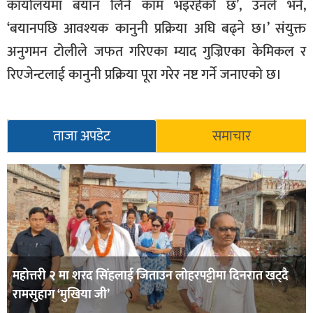
कार्यालयमा बयान लिने काम भइरहेको छ’, उनले भने,
‘बयानपछि आवश्यक कानुनी प्रक्रिया अघि बढ्ने छ।’ संयुक्त
अनुगमन टोलीले जफत गरिएका म्याद गुज्रिएका केमिकल र
रिएजेन्टलाई कानुनी प्रक्रिया पूरा गरेर नष्ट गर्ने जनाएको छ।
ताजा अपडेट
समाचार
महोत्तरी २ मा शरद सिंहलाई जिताउन लोहरपट्टीमा दिनरात खट्दै
रामसुहाग ‘मुखिया जी’