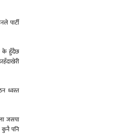
ले पार्टी
के हुँदैछ
रहँदाखेरी
ठन ध्वस्त
हिला जसपा
 कुनै पनि