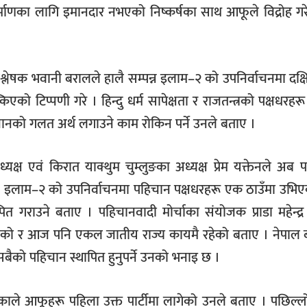
ाणका लागि इमानदार नभएको निष्कर्षका साथ आफूले विद्रोह गर
श्लेषक भवानी बरालले हालै सम्पन्न इलाम–२ को उपनिर्वाचनमा दक्ष
िएको टिप्पणी गरे । हिन्दु धर्म सापेक्षता र राजतन्त्रको पक्षधरहर
ानको गलत अर्थ लगाउने काम रोकिन पर्ने उनले बताए ।
 अध्यक्ष एवं किरात याक्थुम चुम्लुङका अध्यक्ष प्रेम यक्तेनले अब
। इलाम–२ को उपनिर्वाचनमा पहिचान पक्षधरहरू एक ठाउँमा उभिए
त गराउने बताए । पहिचानवादी मोर्चाका संयोजक प्राडा महेन्द्
भएको र आज पनि एकल जातीय राज्य कायमै रहेको बताए । नेपाल 
सबैको पहिचान स्थापित हुनुपर्ने उनको भनाइ छ ।
एकाले आफूहरू पहिला उक्त पार्टीमा लागेको उनले बताए । पछिल