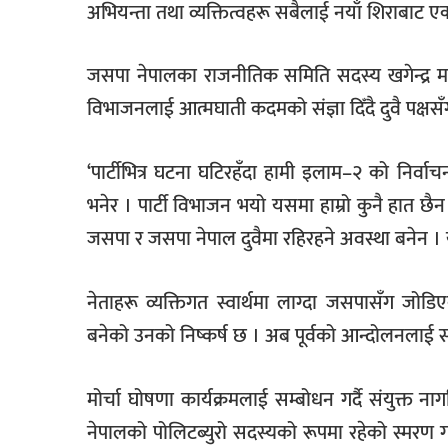
अभियन्ता तथा व्यक्तित्वहरू सबैलाई नयाँ शिराबाट ए
जसपा नेपालका राजनीतिक समिति सदस्य खगेन्द्र मा
विभाजनलाई आत्मघाती कदमको संज्ञा दिँदै दुवै पक्षस
‘पार्टीभित्र घटना घटिरहँदा हामी इलाम–२ को निर्वा
भनेर । पार्टी विभाजन भयो यसमा हाम्रो कुनै हात छ
जसपा र जसपा नेपाल दुवैमा रहिरहने अवस्था बनेन । 
नेताहरू व्यक्तिगत स्वार्थमा लाग्दा जसपासँग जो
बनेको उनको निष्कर्ष छ । अब पूर्वको आन्दोलनलाई स
मोर्चा घोषणा कार्यक्रमलाई सम्बोधन गर्दै संयुक्त
नेपालको पोलिटब्युरो सदस्यको रूपमा रहेको स्मरण