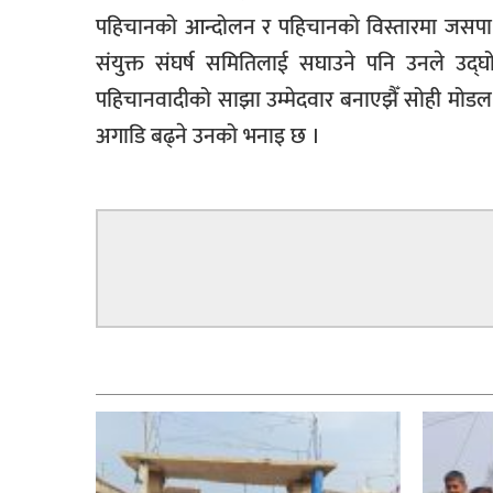
पहिचानको आन्दोलन र पहिचानको विस्तारमा जसपा नेतृ
संयुक्त संघर्ष समितिलाई सघाउने पनि उनले उद्घो
पहिचानवादीको साझा उम्मेदवार बनाएझैँ सोही मोडल
अगाडि बढ्ने उनको भनाइ छ ।
सम्बन्धित