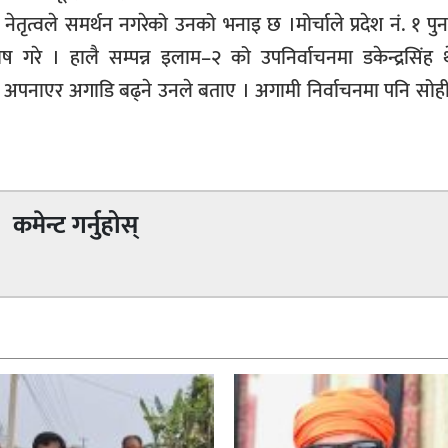
त्वले समर्थन नगरेको उनको भनाइ छ ।मोर्चाले प्रदेश नं. १ पुनः
ष गरे । हालै सम्पन्न इलाम–२ को उपनिर्वाचनमा डकेन्द्रसिंह
 अपनाएर अगाडि बढ्ने उनले बताए । अगामी निर्वाचनमा पनि सोह
कमेन्ट गर्नुहोस्