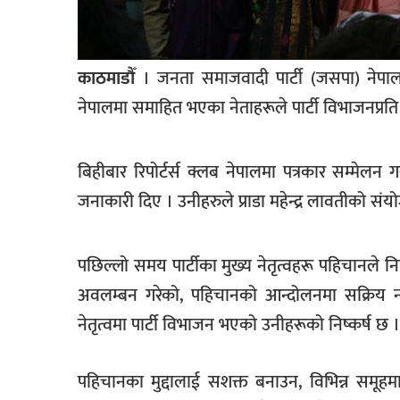
खेलकुद
मनोरञ्जन
काठमाडौँ
। जनता समाजवादी पार्टी (जसपा) नेपाल
फोटो
नेपालमा समाहित भएका नेताहरूले पार्टी विभाजनप्रति 
/
भिडियो
बिहीबार रिपोर्टर्स क्लब नेपालमा पत्रकार सम्मेलन
अन्य
जनाकारी दिए । उनीहरुले प्राडा महेन्द्र लावतीको संयो
समाज
शिक्षा
पछिल्लो समय पार्टीका मुख्य नेतृत्वहरू पहिचानले निर
विचार
अवलम्बन गरेको, पहिचानको आन्दोलनमा सक्रिय
स्वास्थ्य
नेतृत्वमा पार्टी विभाजन भएको उनीहरूको निष्कर्ष छ ।
पहिचानका मुद्दालाई सशक्त बनाउन, विभिन्न सम