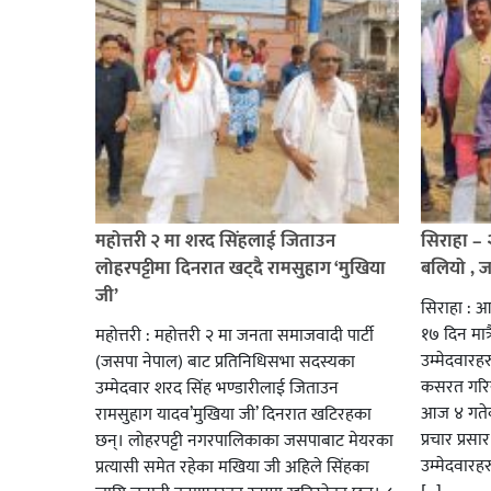
महोत्तरी २ मा शरद सिंहलाई जिताउन
सिराहा –
लोहरपट्टीमा दिनरात खट्दै रामसुहाग ‘मुखिया
बलियो , 
जी’
सिराहा : आ
१७ दिन मात्र
महोत्तरी : महोत्तरी २ मा जनता समाजवादी पार्टी
उम्मेदवार
(जसपा नेपाल) बाट प्रतिनिधिसभा सदस्यका
कसरत गरिर
उम्मेदवार शरद सिंह भण्डारीलाई जिताउन
आज ४ गतेबा
रामसुहाग यादव’मुखिया जी’ दिनरात खटिरहका
प्रचार प्रस
छन्। लोहरपट्टी नगरपालिकाका जसपाबाट मेयरका
उम्मेदवारह
प्रत्यासी समेत रहेका मखिया जी अहिले सिंहका