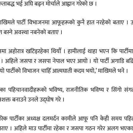
कताबद्ध भई अघि बढ्न मोर्चाले आह्वान गरेको छ ।
खिमले पार्टी विभाजनमा आफूहरूको कुनै हात नरहेको बताए । उन
ँग बस्ने अवस्था नबनेको बताए ।
चनमा अहोरात्र खटिइरहेका थियौँ । हामीलाई थाहा भएन कि पार्टीमा 
ैन । अहिले जसपा र जसपा नेपाल भएर आयो । यो पार्टी अगाडि बढि
यो पार्टीको विभाजन चाहिँ आत्मघाती कदम भयो,’ माखिमले भने ।
डिएका पहिचानवादीहरूको भविष्य, राजनीतिक भविष्य र सिंगो संग
शक्त बनाउने उनले उद्घोष गरे ।
 नागरिक पार्टीका अध्यक्ष दलमर्दन कामीले आफू पनि केही समय प
 गराए । अहिले माउ पार्टीमा रहेका र जसपा गठन गरेर अलग भएका