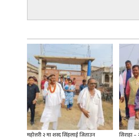
सम्बन्धित
महोत्तरी २ मा शरद सिंहलाई जिताउन
सिराहा –