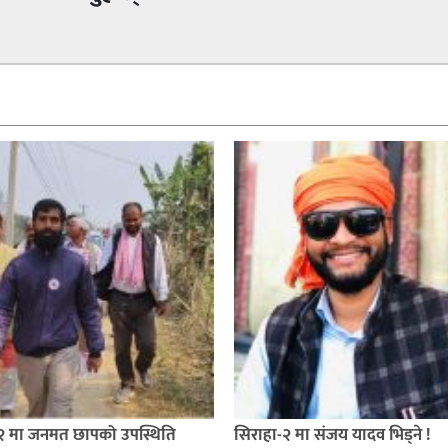
 २ मा जनमत छापको उपस्थिति
सिराहा-२ मा संजय यादव भिड्ने !