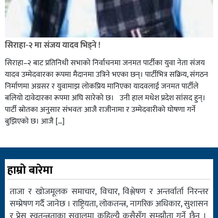
सिराहा-२ मा संजय यादव भिड्ने !
सिराहा–२ बाट प्रतिनिधी सभाको निर्वाचनमा जनमत पार्टीका युवा नेता संजय
यादव उम्मेदवारका रूपमा मैदानमा उत्रिने भएका छन्। पार्टीभित्र सक्रिय, संगठन
निर्माणमा अग्रसर र युवामाझ लोकप्रिय मानिएका यादवलाई जनमत पार्टीले
बलियो दावेदारका रूपमा अघि सारेको छ। उनी हाल मधेश प्रदेश सांसद हुन्।
पार्टी स्रोतका अनुसार संभवतः आजै राजीनामा र उम्मेदवारीको घोषणा गर्ने
बुझिएको छ। आजै […]
हाम्रो बारेमा
ताजा र खोजमूलक समाचार, विचार, विश्लेषण र अन्तर्वार्ता निरन्तर
सम्प्रेषण गर्दै जानेछ । राष्ट्रियता, लोकतन्त्र, नागरिक अधिकार, सुशासन
र प्रेस स्वतन्त्रताका सवालमा कहिल्यै कसैसँग सम्झौता गर्ने छैन ।