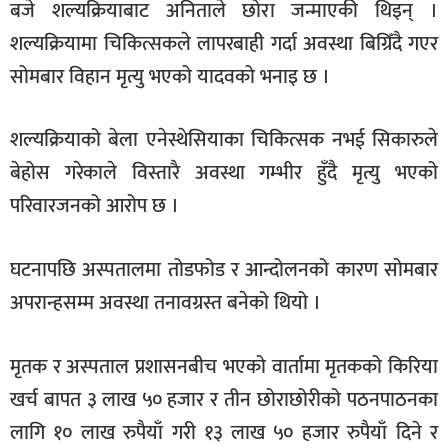
बजे शल्यक्रियाबाट अनिताले छोरा जन्माएकी थिइन् ।
शल्यक्रियामा चिकित्सकले लापरबाही गर्दा अवस्था बिग्रिँदै गएर
सोमबार विहान मृत्यु भएको यादवको भनाइ छ ।
शल्यक्रियाको बेला एनेस्थेसियाका चिकित्सक नभई सिकारुले
बेहोस गरेकाले विस्तारै अवस्था गम्भीर हुँदै मृत्यु भएको
परिवारजनको आरोप छ ।
घटनापछि अस्पतालमा तोडफोड र आन्दोलनको कारण सोमबार
अपरान्हसम्म अवस्था तनावग्रस्त बनेको थियो ।
मृतक र अस्पताल प्रशासनबीच भएको वार्तामा मृतकको किरिया
खर्च बापत ३ लाख ५० हजार र तीन छोराछोरीको पठनपाठनका
लागि १० लाख रुपैयाँ गरी १३ लाख ५० हजार रुपैयाँ दिने र