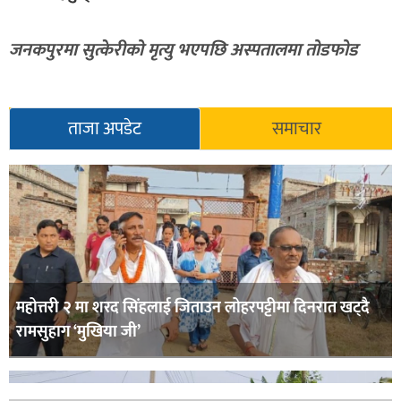
जनकपुरमा सुत्केरीको मृत्यु भएपछि अस्पतालमा तोडफोड
ताजा अपडेट
समाचार
महोत्तरी २ मा शरद सिंहलाई जिताउन लोहरपट्टीमा दिनरात खट्दै
रामसुहाग ‘मुखिया जी’