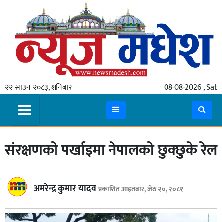
गृहपृष्ठ
समाचार
२२ साउन २०८३, शनिबार
08-08-2026 , Sat
स्थानीय
प्रदेश
कोशी
संरक्षणको पर्खाइमा नेपालको छुक्छुके रेल
मधेश
प्रदेश
लुम्बिनी
अमरेन्द्र कुमार यादव
प्रकाशित आइतबार, जेठ २०, २०८१
गण्डकी