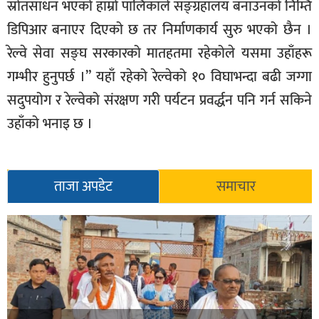
स्रोतसाधन भएको हाम्रो पालिकाले सङ्ग्रहालय बनाउनको निम्ति
डिपिआर बनाएर दिएको छ तर निर्माणकार्य सुरु भएको छैन ।
रेल्वे सेवा सङ्घ सरकारको मातहतमा रहेकोले यसमा उहाँहरू
गम्भीर हुनुपर्छ ।” यहाँ रहेको रेल्वेको १० विघाभन्दा बढी जग्गा
सदुपयोग र रेल्वेको संरक्षण गरी पर्यटन प्रवर्द्धन पनि गर्न सकिने
उहाँको भनाइ छ ।
ताजा अपडेट
समाचार