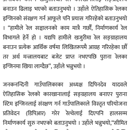
बनाउन ढिलाइ भएको बताउनुभयो । उहाँले ऐतिहासिक रेलका
इन्जिनको संरक्षण गर्न आफूले पनि प्रयास गरिरहेको बताउनुभयो
। “हामीले रेल सञ्चालनको काम मात्रै गर्छौँ, निर्माणकार्य रेल
विभागले हेर्ने हो । यद्यपि हामीले खजुरीमा रेल सङ्ग्राहालय
बनाउन प्रत्येक आर्थिक वर्षमा लिखितरूपमै आग्रह गरिरहेका छौँ
तर अर्थ मन्त्रालयबाट बजेट प्राप्त नभएपछि पुराना रेलका
इन्जिनमा खिया लाग्दैछ”, उहाँले भन्नुभयो ।
जनकनन्दिनी गाउँपालिकाका अध्यक्ष दिपिनदेव यादवले
ऐतिहासिक रेलको कारखानालाई सङ्ग्रहालय बनाएर पुराना
स्टिम इन्जिनलाई संरक्षण गर्न गाउँपालिकाले विस्तृत परियोजना
प्रतिवेदन (डिपिआर) गरेर रेल्वेलाई दिएपनि हालसम्म
निर्माणकार्य सुरु नभएको बताउनुभयो । उहाँले भन्नुभयो,“सीमित