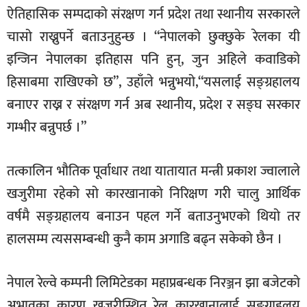
ऐतिहासिक सम्पदाको संरक्षण गर्न प्रदेश तथा स्थानीय सरकारले
चासो राख्नुपर्ने बताउनुहुन्छ । “नेपालको छुक्छुके रेलका यी
इन्जिन नेपालका इतिहास पनि हुन्, जुन अहिले कवाडिको
हिसाबमा राखिएको छ”, उहाँले भन्नुभयो,“यसलाई सङ्ग्रहालय
बनाएर राख्न र संरक्षण गर्न अब स्थानीय, प्रदेश र सङ्घ सरकार
गम्भीर बन्नुपर्छ ।”
तत्कालिन भौतिक पूर्वाधार तथा यातायात मन्त्री प्रकाश ज्वालाले
खजुरीमा रहेको सो कारखानाको निरिक्षण गरी चालु आर्थिक
वर्षमै सङ्ग्रहालय बनाउन पहल गर्ने बताउनुभएको थियो तर
हालसम्म त्यससम्बन्धी कुनै काम अगाडि बढ्न सकेको छैन ।
नेपाल रेल्वे कम्पनी लिमिटेडका महाप्रबन्धक निरञ्जन झा बजेटको
अभावका कारण खजुरीस्थित रेल कारखानालाई सङ्ग्राहलय