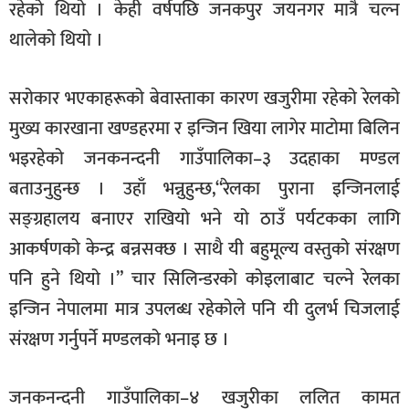
रहेको थियो । केही वर्षपछि जनकपुर जयनगर मात्रै चल्न
थालेको थियो ।
सरोकार भएकाहरूको बेवास्ताका कारण खजुरीमा रहेको रेलको
मुख्य कारखाना खण्डहरमा र इन्जिन खिया लागेर माटोमा बिलिन
भइरहेको जनकनन्दनी गाउँपालिका–३ उदहाका मण्डल
बताउनुहुन्छ । उहाँ भन्नुहुन्छ,“रेलका पुराना इन्जिनलाई
सङ्ग्रहालय बनाएर राखियो भने यो ठाउँ पर्यटकका लागि
आकर्षणको केन्द्र बन्नसक्छ । साथै यी बहुमूल्य वस्तुको संरक्षण
पनि हुने थियो ।” चार सिलिन्डरको कोइलाबाट चल्ने रेलका
इन्जिन नेपालमा मात्र उपलब्ध रहेकोले पनि यी दुलर्भ चिजलाई
संरक्षण गर्नुपर्ने मण्डलको भनाइ छ ।
जनकनन्दनी गाउँपालिका–४ खजुरीका ललित कामत