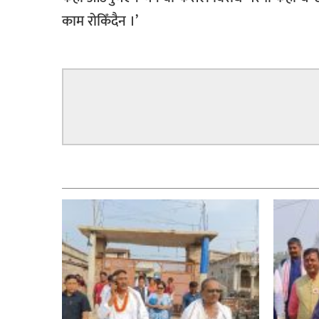
काम रोकिँदैन ।’
सम्बन्धित