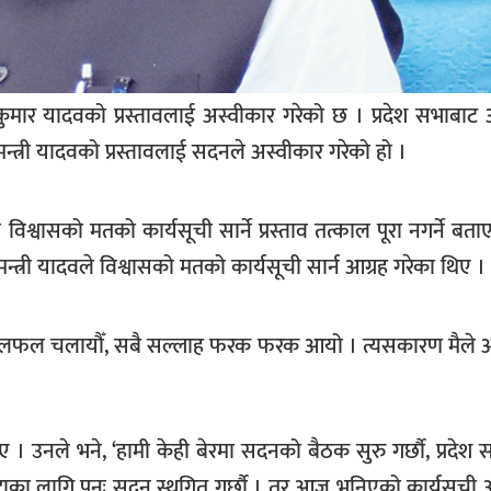
जकुमार यादवको प्रस्तावलाई अस्वीकार गरेको छ । प्रदेश सभाबा
मन्त्री यादवको प्रस्तावलाई सदनले अस्वीकार गरेको हो ।
ाव विश्वासको मतको कार्यसूची सार्ने प्रस्ताव तत्काल पूरा नगर्ने ब
मन्त्री यादवले विश्वासको मतको कार्यसूची सार्न आग्रह गरेका थिए ।
ामीले छलफल चलायौँ, सबै सल्लाह फरक फरक आयो । त्यसकारण मैल
 । उनले भने, ‘हामी केही बेरमा सदनको बैठक सुरु गर्छौ, प्रदेश
्टाका लागि पुनः सदन स्थगित गर्छौ । तर आज भनिएको कार्यसूची