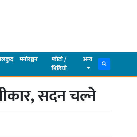
ेलकुद
मनोरञ्जन
फोटो /
अन्य
भिडियो
स्वीकार, सदन चल्ने