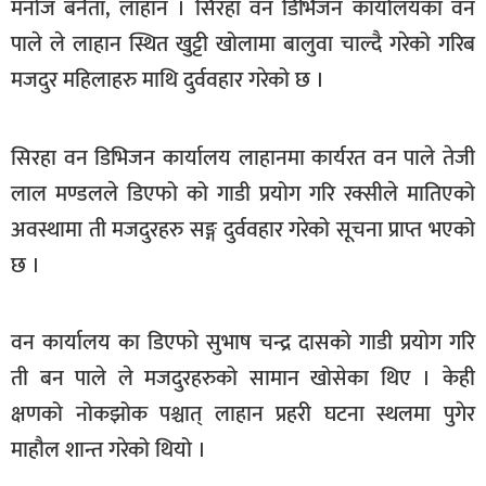
मनोज बनैता, लाहान । सिरहा वन डिभिजन कार्यालयका वन
खेलकुद
पाले ले लाहान स्थित खुट्टी खोलामा बालुवा चाल्दै गरेको गरिब
मनोरञ्जन
मजदुर महिलाहरु माथि दुर्ववहार गरेको छ ।
फोटो
/
सिरहा वन डिभिजन कार्यालय लाहानमा कार्यरत वन पाले तेजी
भिडियो
लाल मण्डलले डिएफो को गाडी प्रयोग गरि रक्सीले मातिएको
अन्य
अवस्थामा ती मजदुरहरु सङ्ग दुर्ववहार गरेको सूचना प्राप्त भएको
समाज
छ ।
शिक्षा
वन कार्यालय का डिएफो सुभाष चन्द्र दासको गाडी प्रयोग गरि
विचार
ती बन पाले ले मजदुरहरुको सामान खोसेका थिए । केही
स्वास्थ्य
क्षणको नोकझोक पश्चात् लाहान प्रहरी घटना स्थलमा पुगेर
माहौल शान्त गरेको थियो ।