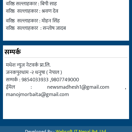
वरिष्ठ सल्लाहकार : बिपी साह
वरिष्ठ सल्लाहकार : श्रवण देव
वरिष्ठ सल्लाहकार : मोहन सिंह
वरिष्ठ सल्लाहकार : सन्तोष जादब
सम्पर्क
मधेश न्युज नेटवर्क प्रा.लि.
जनकपुरधाम -२ धनुषा ( नेपाल )
सम्पर्क : 9854033933 ,9807749000
ईमेल :
newsmadhesh1@gmail.com
,
manojmorbaita@gmail.com
Developed By :
Websoft IT Nepal Pvt. Ltd.