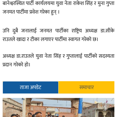
बानेश्वरस्थित पार्टी कार्यलयमा युवा नेता राकेश सिंह र मुना गुप्ता
खेलकुद
जनमत पार्टीमा प्रवेश गरेका हुन् ।
मनोरञ्जन
फोटो
उनि दुबै जनालाई जनमत पार्टीका राष्ट्रिय अध्यक्ष डा.सीके
/
राउतले खादा र टीका लगाएर पार्टीमा स्वागत गरेको छ।
भिडियो
अन्य
अध्यक्ष डा.राउतले युवा नेता सिंह र गुप्तालाई पार्टीको सदस्यता
समाज
प्रदान गरेको हो।
शिक्षा
विचार
ताजा अपडेट
समाचार
स्वास्थ्य