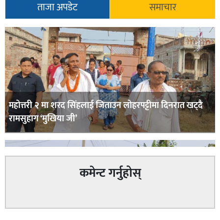
ताजा अपडेट
समाचार
महोत्तरी २ मा शरद सिंहलाई जिताउन लोहरपट्टीमा दिनरात खट्दै
रामसुहाग ‘मुखिया जी’
कमेन्ट गर्नुहोस्