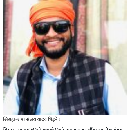
सिराहा-२ मा संजय यादव भिड्ने !