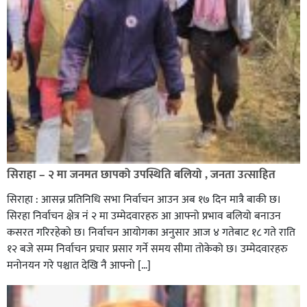
सिराहा – २ मा जनमत छापको उपस्थिति बलियो , जनता उत्साहित
सिराहा : आसन्न प्रतिनिधि सभा निर्वाचन आउन अब १७ दिन मात्रै बाकी छ।
सिरहा निर्वाचन क्षेत्र नं २ मा उम्मेदवारहरु आ आफ्नो प्रभाव बलियो बनाउन
कसरत गरिरहेको छ। निर्वाचन आयोगका अनुसार आज ४ गतेबाट १८ गते राति
१२ बजे सम्म निर्वाचन प्रचार प्रसार गर्ने समय सीमा तोकेको छ। उम्मेदवारहरु
मनोनयन गरे पश्चात देखि नै आफ्नो […]