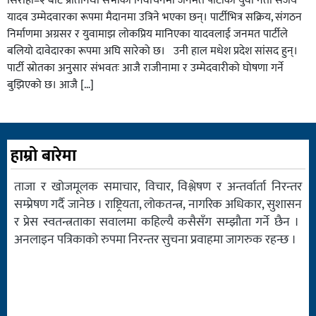
सिराहा–२ बाट प्रतिनिधी सभाको निर्वाचनमा जनमत पार्टीका युवा नेता संजय
यादव उम्मेदवारका रूपमा मैदानमा उत्रिने भएका छन्। पार्टीभित्र सक्रिय, संगठन
निर्माणमा अग्रसर र युवामाझ लोकप्रिय मानिएका यादवलाई जनमत पार्टीले
बलियो दावेदारका रूपमा अघि सारेको छ। उनी हाल मधेश प्रदेश सांसद हुन्।
पार्टी स्रोतका अनुसार संभवतः आजै राजीनामा र उम्मेदवारीको घोषणा गर्ने
बुझिएको छ। आजै […]
हाम्रो बारेमा
ताजा र खोजमूलक समाचार, विचार, विश्लेषण र अन्तर्वार्ता निरन्तर
सम्प्रेषण गर्दै जानेछ । राष्ट्रियता, लोकतन्त्र, नागरिक अधिकार, सुशासन
र प्रेस स्वतन्त्रताका सवालमा कहिल्यै कसैसँग सम्झौता गर्ने छैन ।
अनलाइन पत्रिकाको रुपमा निरन्तर सुचना प्रवाहमा जागरुक रहन्छ ।