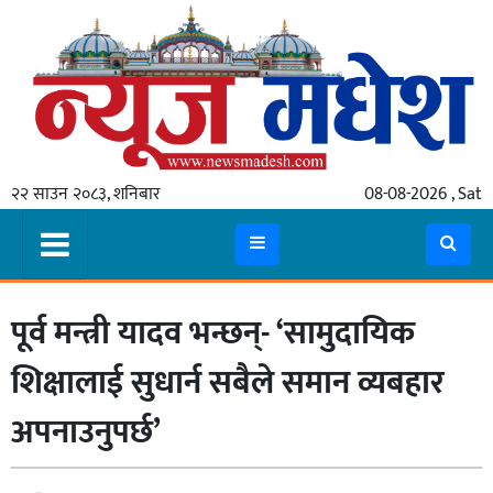
गृहपृष्ठ
समाचार
२२ साउन २०८३, शनिबार
08-08-2026 , Sat
स्थानीय
प्रदेश
कोशी
पूर्व मन्त्री यादव भन्छन्- ‘सामुदायिक
मधेश
प्रदेश
शिक्षालाई सुधार्न सबैले समान व्यबहार
लुम्बिनी
अपनाउनुपर्छ’
गण्डकी