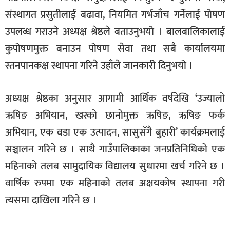
संस्थागत प्रसुतीलाई बढावा, नियमित गर्भजाँच गर्नेलाई पोषण
उपलब्ध गराउने अध्यक्ष श्रेष्ठले बताउनुभयो । बालबालिकालाई
कुपोषणमुक्त बनाउन पोषण सेवा तथा सबै कार्यालयमा
स्तनपानकक्ष स्थापना गरिने उहाँले जानकारी दिनुभयो ।
अध्यक्ष श्रेष्ठका अनुसार आगामी आर्थिक वर्षदेखि ‘उज्यालो
ऋषिङ अभियान, खरको छानोमुक्त ऋषिङ, ऋषिङ फर्क
अभियान, एक वडा एक उत्पादन, सासुसँगै बुहारी’ कार्यक्रमलाई
सञ्चालन गरिने छ । साथै गाउँपालिकाका जनप्रतिनिधिको एक
महिनाको तलब सामुदायिक विद्यालय सुधारमा खर्च गरिने छ ।
वार्षिक रुपमा एक महिनाको तलब अक्षयकोष स्थापना गरी
त्यसमा दाखिला गरिने छ ।