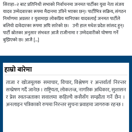
सिराहा–२ बाट प्रतिनिधी सभाको निर्वाचनमा जनमत पार्टीका युवा नेता संजय
यादव उम्मेदवारका रूपमा मैदानमा उत्रिने भएका छन्। पार्टीभित्र सक्रिय, संगठन
निर्माणमा अग्रसर र युवामाझ लोकप्रिय मानिएका यादवलाई जनमत पार्टीले
बलियो दावेदारका रूपमा अघि सारेको छ। उनी हाल मधेश प्रदेश सांसद हुन्।
पार्टी स्रोतका अनुसार संभवतः आजै राजीनामा र उम्मेदवारीको घोषणा गर्ने
बुझिएको छ। आजै […]
हाम्रो बारेमा
ताजा र खोजमूलक समाचार, विचार, विश्लेषण र अन्तर्वार्ता निरन्तर
सम्प्रेषण गर्दै जानेछ । राष्ट्रियता, लोकतन्त्र, नागरिक अधिकार, सुशासन
र प्रेस स्वतन्त्रताका सवालमा कहिल्यै कसैसँग सम्झौता गर्ने छैन ।
अनलाइन पत्रिकाको रुपमा निरन्तर सुचना प्रवाहमा जागरुक रहन्छ ।