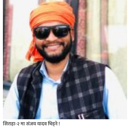
सिराहा-२ मा संजय यादव भिड्ने !