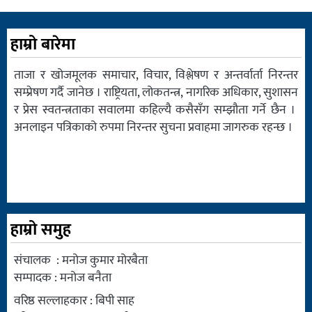
हाम्रो बारेमा
ताजा र खोजमूलक समाचार, विचार, विश्लेषण र अन्तर्वार्ता निरन्तर
सम्प्रेषण गर्दै जानेछ । राष्ट्रियता, लोकतन्त्र, नागरिक अधिकार, सुशासन
र प्रेस स्वतन्त्रताका सवालमा कहिल्यै कसैसँग सम्झौता गर्ने छैन ।
अनलाइन पत्रिकाको रुपमा निरन्तर सुचना प्रवाहमा जागरुक रहन्छ ।
हाम्रो समुह
संचालक : मनोज कुमार मोरबैता
सम्पादक : मनोज बनैता
वरिष्ठ सल्लाहकार : बिपी साह