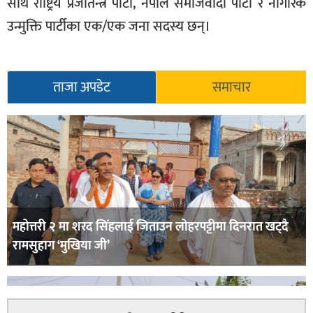
साथै राष्ट्रिय प्रजातन्त्र पार्टी, नेपाल समाजवादी पार्टी र नागरिक
उन्मुक्ति पार्टीका एक/एक जना सदस्य छन्।
ताजा अपडेट
समाचार
महोत्तरी २ मा शरद सिंहलाई जिताउन लोहरपट्टीमा दिनरात खट्दै
रामसुहाग ‘मुखिया जी’