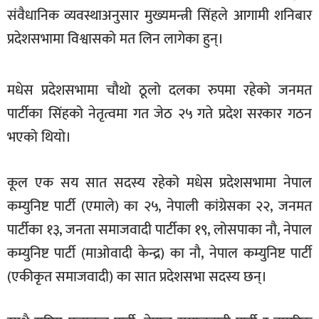
संवैधानिक व्यवस्थाअनुसार मुख्यमन्त्री सिंहले आगामी शनिबार
खेलकुद
प्रदेशसभामा विश्वासको मत लिन लागेका हुन्।
मनोरञ्जन
फोटो
मधेस प्रदेशसभामा चौथो ठूलो दलका रुपमा रहेको जनमत
/
भिडियो
पार्टीका सिंहको नेतृत्वमा गत जेठ २५ गते प्रदेश सरकार गठन
भएको थियो।
अन्य
समाज
कूल एक सय सात सदस्य रहेको मधेस प्रदेशसभामा नेपाल
शिक्षा
कम्युनिष्ट पार्टी (एमाले) का २५, नेपाली कांग्रेसका २२, जनमत
विचार
पार्टीका १३, जनता समाजवादी पार्टीका १९, लोसपाका नौ, नेपाल
कम्युनिष्ट पार्टी (माओवादी केन्द्र) का नौ, नेपाल कम्युनिष्ट पार्टी
स्वास्थ्य
(एकीकृत समाजवादी) का सात प्रदेशसभा सदस्य छन्।