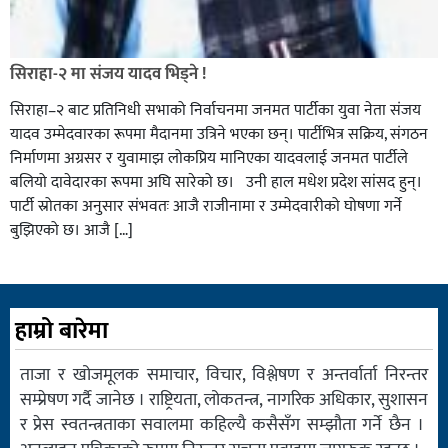
सिराहा-२ मा संजय यादव भिड्ने !
सिराहा–२ बाट प्रतिनिधी सभाको निर्वाचनमा जनमत पार्टीका युवा नेता संजय
यादव उम्मेदवारका रूपमा मैदानमा उत्रिने भएका छन्। पार्टीभित्र सक्रिय, संगठन
निर्माणमा अग्रसर र युवामाझ लोकप्रिय मानिएका यादवलाई जनमत पार्टीले
बलियो दावेदारका रूपमा अघि सारेको छ। उनी हाल मधेश प्रदेश सांसद हुन्।
पार्टी स्रोतका अनुसार संभवतः आजै राजीनामा र उम्मेदवारीको घोषणा गर्ने
बुझिएको छ। आजै […]
हाम्रो बारेमा
ताजा र खोजमूलक समाचार, विचार, विश्लेषण र अन्तर्वार्ता निरन्तर
सम्प्रेषण गर्दै जानेछ । राष्ट्रियता, लोकतन्त्र, नागरिक अधिकार, सुशासन
र प्रेस स्वतन्त्रताका सवालमा कहिल्यै कसैसँग सम्झौता गर्ने छैन ।