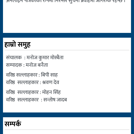
अनलाइन पत्रिकाको रुपमा निरन्तर सुचना प्रवाहमा जागरुक रहन्छ ।
हाम्रो समुह
संचालक : मनोज कुमार मोरबैता
सम्पादक : मनोज बनैता
वरिष्ठ सल्लाहकार : बिपी साह
वरिष्ठ सल्लाहकार : श्रवण देव
वरिष्ठ सल्लाहकार : मोहन सिंह
वरिष्ठ सल्लाहकार : सन्तोष जादब
सम्पर्क