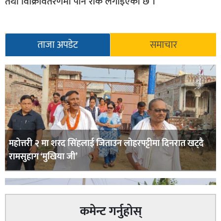
तथा विक्रिवितरणमा पनि रोक लगाइएको छ ।
ताजा अपडेट
समाचार
महोत्तरी २ मा शरद सिंहलाई जिताउन लोहरपट्टीमा दिनरात खट्दै
रामसुहाग ‘मुखिया जी’
कमेन्ट गर्नुहोस्