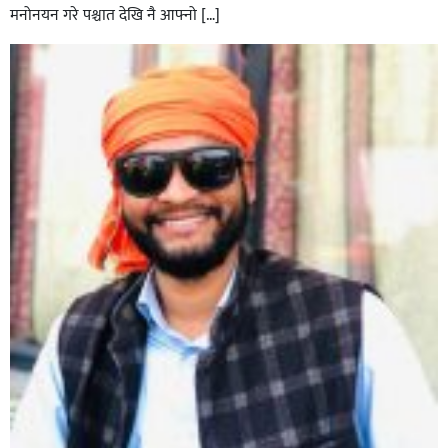
मनोनयन गरे पश्चात देखि नै आफ्नो […]