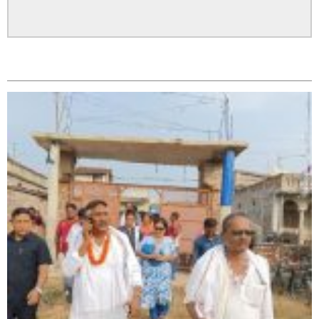
सम्बन्धित
सिराहा – २ मा जनमत छापको उपस्थिति बलियो , जनता उत्साहित
सिराहा-२ मा संजय यादव भिड्ने !