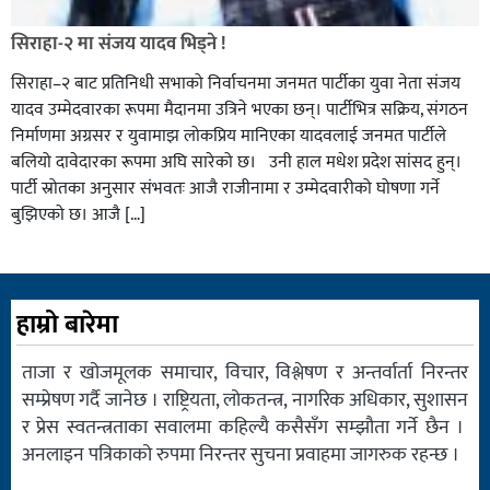
सिराहा-२ मा संजय यादव भिड्ने !
सिराहा–२ बाट प्रतिनिधी सभाको निर्वाचनमा जनमत पार्टीका युवा नेता संजय
यादव उम्मेदवारका रूपमा मैदानमा उत्रिने भएका छन्। पार्टीभित्र सक्रिय, संगठन
निर्माणमा अग्रसर र युवामाझ लोकप्रिय मानिएका यादवलाई जनमत पार्टीले
बलियो दावेदारका रूपमा अघि सारेको छ। उनी हाल मधेश प्रदेश सांसद हुन्।
पार्टी स्रोतका अनुसार संभवतः आजै राजीनामा र उम्मेदवारीको घोषणा गर्ने
बुझिएको छ। आजै […]
हाम्रो बारेमा
ताजा र खोजमूलक समाचार, विचार, विश्लेषण र अन्तर्वार्ता निरन्तर
सम्प्रेषण गर्दै जानेछ । राष्ट्रियता, लोकतन्त्र, नागरिक अधिकार, सुशासन
र प्रेस स्वतन्त्रताका सवालमा कहिल्यै कसैसँग सम्झौता गर्ने छैन ।
अनलाइन पत्रिकाको रुपमा निरन्तर सुचना प्रवाहमा जागरुक रहन्छ ।