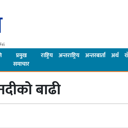
Fri
ि
प्रमुख
राष्ट्रिय
अन्तराष्ट्रिय
अन्तरबार्ता
अर्थ
ख
समाचार
 नदीको बाढी