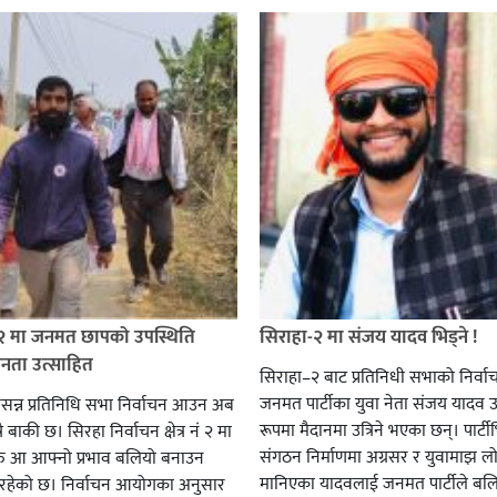
 २ मा जनमत छापको उपस्थिति
सिराहा-२ मा संजय यादव भिड्ने !
जनता उत्साहित
सिराहा–२ बाट प्रतिनिधी सभाको निर्वा
जनमत पार्टीका युवा नेता संजय यादव उ
सन्न प्रतिनिधि सभा निर्वाचन आउन अब
रूपमा मैदानमा उत्रिने भएका छन्। पार्टीभि
ै बाकी छ। सिरहा निर्वाचन क्षेत्र नं २ मा
संगठन निर्माणमा अग्रसर र युवामाझ लो
हरु आ आफ्नो प्रभाव बलियो बनाउन
मानिएका यादवलाई जनमत पार्टीले बल
हेको छ। निर्वाचन आयोगका अनुसार