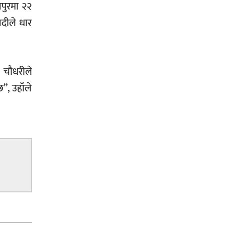
पुरमा २२
नदीले धार
 चौधरीले
”, उहाँले