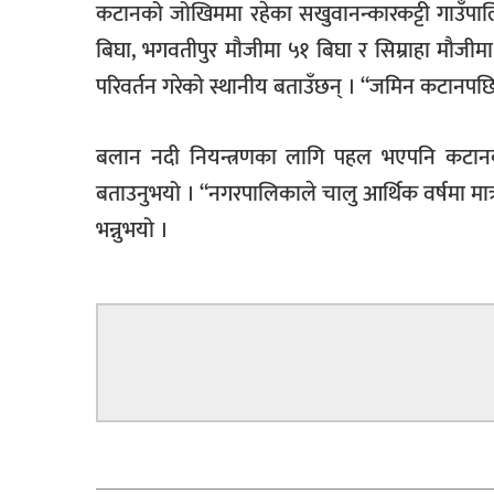
कटानको जोखिममा रहेका सखुवानन्कारकट्टी गाउँप
बिघा, भगवतीपुर मौजीमा ५१ बिघा र सिम्राहा मौजी
परिवर्तन गरेको स्थानीय बताउँछन् । “जमिन कटानपछि ब
बलान नदी नियन्त्रणका लागि पहल भएपनि कटानक
बताउनुभयो । “नगरपालिकाले चालु आर्थिक वर्षमा मात्
भन्नुभयो ।
सम्बन्धित