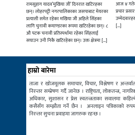
आज ४ गतेबा
रामसुहाग यादव’मुखिया जी’ दिनरात खटिरहका
प्रचार प्रस
छन्। लोहरपट्टी नगरपालिकाका जसपाबाट मेयरका
उम्मेदवारह
प्रत्यासी समेत रहेका मखिया जी अहिले सिंहका
[…]
लागि चुनावी कमाण्डरका रूपमा खटिरहेका छन्। ८
औ पटक चनावी प्रतिस्पर्धामा रहेका सिंहलाई
सघाउन उनी निकै खटिरहेका छन्। उक्त क्षेत्रमा […]
हाम्रो बारेमा
ताजा र खोजमूलक समाचार, विचार, विश्लेषण र अन्तर्वार्त
निरन्तर सम्प्रेषण गर्दै जानेछ । राष्ट्रियता, लोकतन्त्र, नागरि
अधिकार, सुशासन र प्रेस स्वतन्त्रताका सवालमा कहिल्य
कसैसँग सम्झौता गर्ने छैन । अनलाइन पत्रिकाको रुपम
निरन्तर सुचना प्रवाहमा जागरुक रहन्छ ।