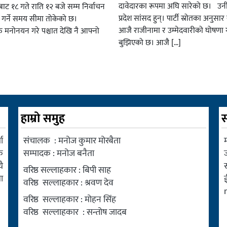
दावेदारका रूपमा अघि सारेको छ। उन
ट १८ गते राति १२ बजे सम्म निर्वाचन
प्रदेश सांसद हुन्। पार्टी स्रोतका अनुसा
ार गर्ने समय सीमा तोकेको छ।
आजै राजीनामा र उम्मेदवारीको घोषणा गर
रु मनोनयन गरे पश्चात देखि नै आफ्नो
बुझिएको छ। आजै […]
हाम्रो समुह
स
ा
संचालक : मनोज कुमार मोरबैता
म
क
सम्पादक : मनोज बनैता
ै
वरिष्ठ सल्लाहकार : बिपी साह
ा
वरिष्ठ सल्लाहकार : श्रवण देव
वरिष्ठ सल्लाहकार : मोहन सिंह
वरिष्ठ सल्लाहकार : सन्तोष जादब