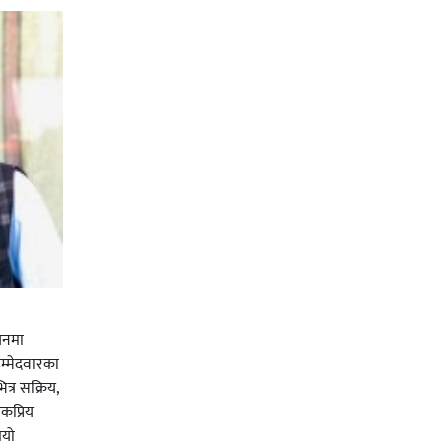
चनमा
म्मेदवारका
त्र सक्रिय,
कप्रिय
ियो