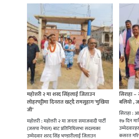
महोत्तरी २ मा शरद सिंहलाई जिताउन
सिराहा –
लोहरपट्टीमा दिनरात खट्दै रामसुहाग ‘मुखिया
बलियो , 
जी’
सिराहा : आ
१७ दिन मात्र
महोत्तरी : महोत्तरी २ मा जनता समाजवादी पार्टी
उम्मेदवार
(जसपा नेपाल) बाट प्रतिनिधिसभा सदस्यका
कसरत गरिर
उम्मेदवार शरद सिंह भण्डारीलाई जिताउन