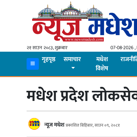
गृहपृष्ठ
समाचार
२१ साउन २०८३, शुक्रबार
07-08-2026 , 
स्थानीय
गृहपृष्ठ
समाचार
मधेश
राजनीत
विशेष
प्रदेश
कोशी
मधेश प्रदेश लोकसे
मधेश
प्रदेश
लुम्बिनी
न्यूज मधेश
प्रकाशित बिहिबार, साउन ०९, २०८१
गण्डकी