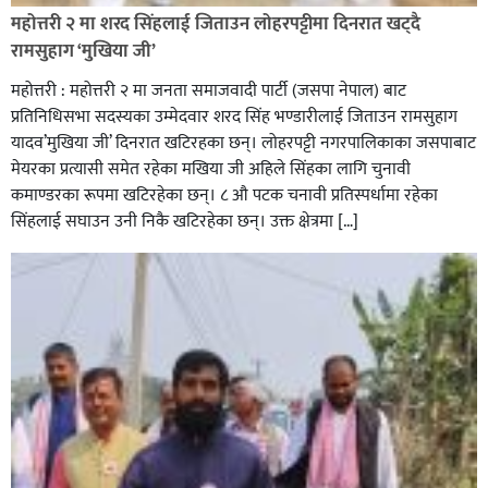
रेडक्रस सिराहा द्वारा सम्मानित
महोत्तरी २ मा शरद सिंहलाई जिताउन लोहरपट्टीमा दिनरात खट्दै
रामसुहाग ‘मुखिया जी’
महोत्तरी : महोत्तरी २ मा जनता समाजवादी पार्टी (जसपा नेपाल) बाट
प्रतिनिधिसभा सदस्यका उम्मेदवार शरद सिंह भण्डारीलाई जिताउन रामसुहाग
यादव’मुखिया जी’ दिनरात खटिरहका छन्। लोहरपट्टी नगरपालिकाका जसपाबाट
मेयरका प्रत्यासी समेत रहेका मखिया जी अहिले सिंहका लागि चुनावी
कमाण्डरका रूपमा खटिरहेका छन्। ८ औ पटक चनावी प्रतिस्पर्धामा रहेका
सिंहलाई सघाउन उनी निकै खटिरहेका छन्। उक्त क्षेत्रमा […]
सिराहाको औरहीमा जेन-जी भेला सम्पन्न