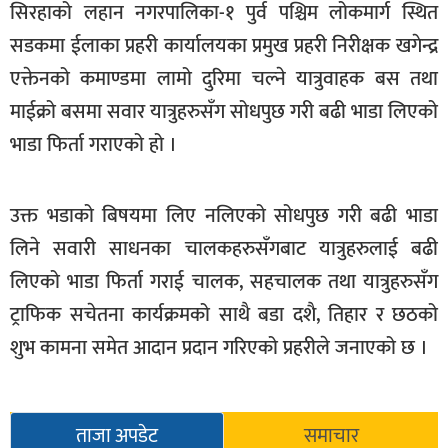
सिरहाको लहान नगरपालिका-१ पुर्व पश्चिम लोकमार्ग स्थित
खेलकुद
सडकमा ईलाका प्रहरी कार्यालयका प्रमुख प्रहरी निरीक्षक खगेन्द्र
मनोरञ्जन
एक्तेनको कमाण्डमा लामो दुरिमा चल्ने यात्रुवाहक बस तथा
फोटो
माईक्रो बसमा सवार यात्रुहरुसँग सोधपुछ गरी बढी भाडा लिएको
/
भाडा फिर्ता गराएको हो ।
भिडियो
अन्य
उक्त भडाको बिषयमा लिए नलिएको सोधपुछ गरी बढी भाडा
समाज
लिने सवारी साधनका चालकहरुसँगबाट यात्रुहरुलाई बढी
शिक्षा
लिएको भाडा फिर्ता गराई चालक, सहचालक तथा यात्रुहरुसँग
ट्राफिक सचेतना कार्यक्रमको साथै बडा दशै, तिहार र छठको
विचार
शुभ कामना समेत आदान प्रदान गरिएको प्रहरीले जनाएको छ ।
स्वास्थ्य
ताजा अपडेट
समाचार