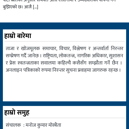
पार्टी स्रोतका अनुसार संभवतः आजै राजीनामा र उम्मेदवारीको घोषणा गर्ने
बुझिएको छ। आजै […]
हाम्रो बारेमा
ताजा र खोजमूलक समाचार, विचार, विश्लेषण र अन्तर्वार्ता निरन्तर
सम्प्रेषण गर्दै जानेछ । राष्ट्रियता, लोकतन्त्र, नागरिक अधिकार, सुशासन
र प्रेस स्वतन्त्रताका सवालमा कहिल्यै कसैसँग सम्झौता गर्ने छैन ।
अनलाइन पत्रिकाको रुपमा निरन्तर सुचना प्रवाहमा जागरुक रहन्छ ।
हाम्रो समुह
संचालक : मनोज कुमार मोरबैता