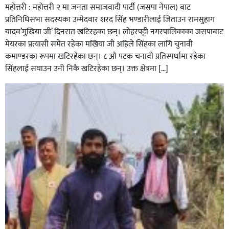
महोत्तरी : महोत्तरी २ मा जनता समाजवादी पार्टी (जसपा नेपाल) बाट
प्रतिनिधिसभा सदस्यका उम्मेदवार शरद सिंह भण्डारीलाई जिताउन रामसुहाग
यादव’मुखिया जी’ दिनरात खटिरहका छन्। लोहरपट्टी नगरपालिकाका जसपाबाट
मेयरका प्रत्यासी समेत रहेका मखिया जी अहिले सिंहका लागि चुनावी
कमाण्डरका रूपमा खटिरहेका छन्। ८ औ पटक चनावी प्रतिस्पर्धामा रहेका
सिंहलाई सघाउन उनी निकै खटिरहेका छन्। उक्त क्षेत्रमा […]
सिराहाको औरहीमा जेन-जी भेला सम्पन्न