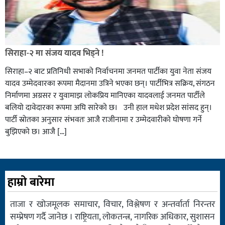
सिराहा-२ मा संजय यादव भिड्ने !
सिराहा–२ बाट प्रतिनिधी सभाको निर्वाचनमा जनमत पार्टीका युवा नेता संजय
यादव उम्मेदवारका रूपमा मैदानमा उत्रिने भएका छन्। पार्टीभित्र सक्रिय, संगठन
निर्माणमा अग्रसर र युवामाझ लोकप्रिय मानिएका यादवलाई जनमत पार्टीले
बलियो दावेदारका रूपमा अघि सारेको छ। उनी हाल मधेश प्रदेश सांसद हुन्।
पार्टी स्रोतका अनुसार संभवतः आजै राजीनामा र उम्मेदवारीको घोषणा गर्ने
बुझिएको छ। आजै […]
हाम्रो बारेमा
ताजा र खोजमूलक समाचार, विचार, विश्लेषण र अन्तर्वार्ता निरन्तर
सम्प्रेषण गर्दै जानेछ । राष्ट्रियता, लोकतन्त्र, नागरिक अधिकार, सुशासन