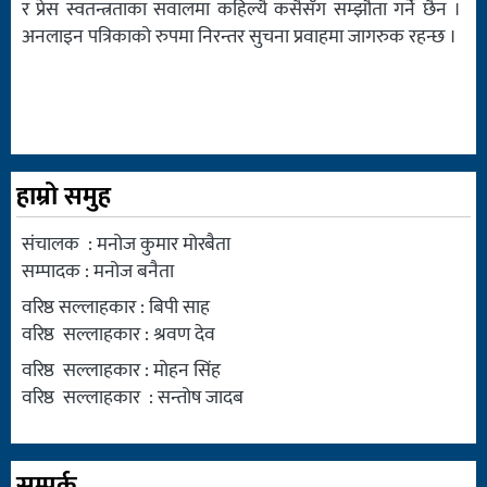
र प्रेस स्वतन्त्रताका सवालमा कहिल्यै कसैसँग सम्झौता गर्ने छैन ।
अनलाइन पत्रिकाको रुपमा निरन्तर सुचना प्रवाहमा जागरुक रहन्छ ।
हाम्रो समुह
संचालक : मनोज कुमार मोरबैता
सम्पादक : मनोज बनैता
वरिष्ठ सल्लाहकार : बिपी साह
वरिष्ठ सल्लाहकार : श्रवण देव
वरिष्ठ सल्लाहकार : मोहन सिंह
वरिष्ठ सल्लाहकार : सन्तोष जादब
सम्पर्क