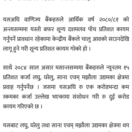
खेलकुद
मनोरञ्जन
यसअघि वाणिज्य बैंकहरुले आर्थिक वर्ष २०८०/८१ को
अन्त्यसम्ममा यस्तो बफर शून्य दशमलव पाँच प्रतिशत कायम
फोटो
/
गर्नुपर्ने प्रावधान रहेकामा केन्द्रीय बैंकले चालु आवको साउनदेखि
भिडियो
लागू हुने गरी शून्य प्रतिशत कायम गरेको हो ।
अन्य
साथै २०८४ साल असार मसान्तसम्ममा बैंकहरुले न्यूनतम १५
समाज
प्रतिशत कर्जा लघु, घरेलु, साना एवम् मझौला उद्यमका क्षेत्रमा
शिक्षा
प्रवाह गर्नुपर्नेछ । जसमा यसअघि रु एक करोडभन्दा कम
विचार
रकमका कर्जा उल्लेख भएकामा संशोधन गरी रु दुई करोड
स्वास्थ्य
कायम गरिएको छ ।
यसबाट लघु, घरेलु तथा साना एवम् मझौला उद्यमका क्षेत्रमा थप