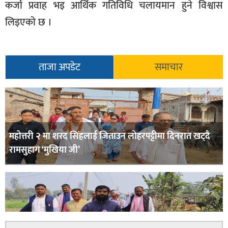
कर्जा प्रवाह भइ आर्थिक गतिविधि चलायमान हुने विश्वास
लिइएको छ ।
ताजा अपडेट
समाचार
महोत्तरी २ मा शरद सिंहलाई जिताउन लोहरपट्टीमा दिनरात खट्दै
रामसुहाग ‘मुखिया जी’