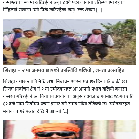
कमाण्डरका रूपमा खटिरहेका छन्। ८ औ पटक चनावी प्रतिस्पर्धामा रहेका
सिंहलाई सघाउन उनी निकै खटिरहेका छन्। उक्त क्षेत्रमा […]
सिराहाको औरहीमा जेन-जी भेला सम्पन्न
सिराहा – २ मा जनमत छापको उपस्थिति बलियो , जनता उत्साहित
सिराहा : आसन्न प्रतिनिधि सभा निर्वाचन आउन अब १७ दिन मात्रै बाकी छ।
सिरहा निर्वाचन क्षेत्र नं २ मा उम्मेदवारहरु आ आफ्नो प्रभाव बलियो बनाउन
कसरत गरिरहेको छ। निर्वाचन आयोगका अनुसार आज ४ गतेबाट १८ गते राति
१२ बजे सम्म निर्वाचन प्रचार प्रसार गर्ने समय सीमा तोकेको छ। उम्मेदवारहरु
मनोनयन गरे पश्चात देखि नै आफ्नो […]