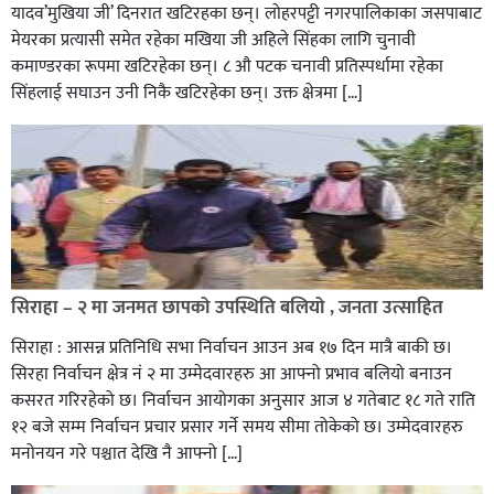
यादव’मुखिया जी’ दिनरात खटिरहका छन्। लोहरपट्टी नगरपालिकाका जसपाबाट
मेयरका प्रत्यासी समेत रहेका मखिया जी अहिले सिंहका लागि चुनावी
कमाण्डरका रूपमा खटिरहेका छन्। ८ औ पटक चनावी प्रतिस्पर्धामा रहेका
सिंहलाई सघाउन उनी निकै खटिरहेका छन्। उक्त क्षेत्रमा […]
सिराहाको औरहीमा जेन-जी भेला सम्पन्न
सिराहा – २ मा जनमत छापको उपस्थिति बलियो , जनता उत्साहित
सिराहा : आसन्न प्रतिनिधि सभा निर्वाचन आउन अब १७ दिन मात्रै बाकी छ।
सिरहा निर्वाचन क्षेत्र नं २ मा उम्मेदवारहरु आ आफ्नो प्रभाव बलियो बनाउन
कसरत गरिरहेको छ। निर्वाचन आयोगका अनुसार आज ४ गतेबाट १८ गते राति
१२ बजे सम्म निर्वाचन प्रचार प्रसार गर्ने समय सीमा तोकेको छ। उम्मेदवारहरु
मनोनयन गरे पश्चात देखि नै आफ्नो […]