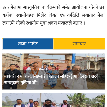
उक्त मेलामा सांस्कृतिक कार्यक्रमको समेत आयोजना गरेको छ।
यहाँका स्थानीयहरु मिलेर विगत १५ वर्षदेखि लगातार मेला
लगाउने गरेको स्थानीय युवा श्रवण मण्डलले बताए ।
ताजा अपडेट
समाचार
महोत्तरी २ मा शरद सिंहलाई जिताउन लोहरपट्टीमा दिनरात खट्दै
रामसुहाग ‘मुखिया जी’