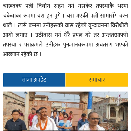
चारूवक्य पत्नी वियोग सहन गर्न नसकेर तपस्याकै भरमा
चकेवाका रूपमा चरा हुन पुगे । चरा भएकी पत्नी सामासँग वस्न
थाले । त्यसै क्रममा उनीहरूको वास रहेको वृन्दावनमा विरोधीले
आगो लगाए । उठीवास गर्न धेरै प्रयत्न गरे तर अन्ततःआफ्नो
तपस्या र पराक्रमले उनीहरू पुनःमानवरूपमा अवतरण भएको
आख्यान रहेको छ ।
ताजा अपडेट
समाचार