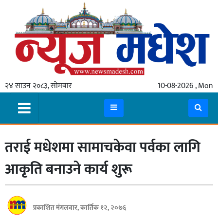
गृहपृष्ठ
समाचार
२४ साउन २०८३, सोमबार
10-08-2026 , Mon
स्थानीय
प्रदेश
कोशी
तराई मधेशमा सामाचकेवा पर्वका लागि
मधेश
प्रदेश
आकृति बनाउने कार्य शुरू
लुम्बिनी
गण्डकी
प्रकाशित मंगलबार, कार्तिक १२, २०७६