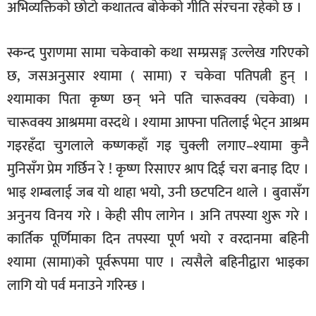
अभिव्यक्तिको छोटो कथातत्व बोकेको गीति संरचना रहेको छ ।
स्कन्द पुराणमा सामा चकेवाको कथा सम्प्रसङ्ग उल्लेख गरिएको
छ, जसअनुसार श्यामा ( सामा) र चकेवा पतिपत्नी हुन् ।
श्यामाका पिता कृष्ण छन् भने पति चारूवक्य (चकेवा) ।
चारूवक्य आश्रममा वस्दथे । श्यामा आफ्ना पतिलाई भेट्न आश्रम
गइरहँदा चुगलाले कष्णकहाँ गइ चुक्ली लगाए–श्यामा कुनै
मुनिसँग प्रेम गर्छिन रे ! कृष्ण रिसाएर श्राप दिई चरा बनाइ दिए ।
भाइ शम्बलाई जब यो थाहा भयो, उनी छटपटिन थाले । बुवासँग
अनुनय विनय गरे । केही सीप लागेन । अनि तपस्या शुरू गरे ।
कार्तिक पूर्णिमाका दिन तपस्या पूर्ण भयो र वरदानमा बहिनी
श्यामा (सामा)को पूर्वरूपमा पाए । त्यसैले बहिनीद्वारा भाइका
लागि यो पर्व मनाउने गरिन्छ ।