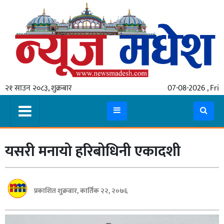
गृहपृष्ठ
समाचार
२१ साउन २०८३, शुक्रबार
07-08-2026 , Fri
स्थानीय
प्रदेश
कोशी
यसरी मनायो हरिबोधिनी एकादशी
मधेश
प्रदेश
लुम्बिनी
प्रकाशित शुक्रबार, कार्तिक २२, २०७६
गण्डकी