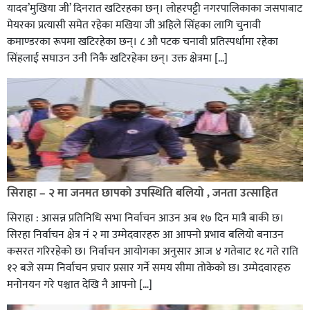
यादव’मुखिया जी’ दिनरात खटिरहका छन्। लोहरपट्टी नगरपालिकाका जसपाबाट
मेयरका प्रत्यासी समेत रहेका मखिया जी अहिले सिंहका लागि चुनावी
कमाण्डरका रूपमा खटिरहेका छन्। ८ औ पटक चनावी प्रतिस्पर्धामा रहेका
सिंहलाई सघाउन उनी निकै खटिरहेका छन्। उक्त क्षेत्रमा […]
सिराहाको औरहीमा जेन-जी भेला सम्पन्न
सिराहा – २ मा जनमत छापको उपस्थिति बलियो , जनता उत्साहित
सिराहा : आसन्न प्रतिनिधि सभा निर्वाचन आउन अब १७ दिन मात्रै बाकी छ।
सिरहा निर्वाचन क्षेत्र नं २ मा उम्मेदवारहरु आ आफ्नो प्रभाव बलियो बनाउन
कसरत गरिरहेको छ। निर्वाचन आयोगका अनुसार आज ४ गतेबाट १८ गते राति
१२ बजे सम्म निर्वाचन प्रचार प्रसार गर्ने समय सीमा तोकेको छ। उम्मेदवारहरु
मनोनयन गरे पश्चात देखि नै आफ्नो […]