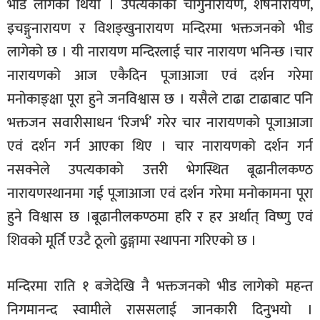
भीड लागेको थियो । उपत्यकाका चाँगुनारायण, शेषनारायण,
इचङ्गुनारायण र विशङ्खुनारायण मन्दिरमा भक्तजनको भीड
लागेको छ । यी नारायण मन्दिरलाई चार नारायण भनिन्छ ।चार
नारायणको आज एकैदिन पूजाआजा एवं दर्शन गरेमा
मनोकाङ्क्षा पूरा हुने जनविश्वास छ । यसैले टाढा टाढाबाट पनि
भक्तजन सवारीसाधन ‘रिजर्भ’ गरेर चार नारायणको पूजाआजा
एवं दर्शन गर्न आएका थिए । चार नारायणको दर्शन गर्न
नसक्नेले उपत्यकाको उत्तरी भेगस्थित बूढानीलकण्ठ
नारायणस्थानमा गई पूजाआजा एवं दर्शन गरेमा मनोकामना पूरा
हुने विश्वास छ ।बूढानीलकण्ठमा हरि र हर अर्थात् विष्णु एवं
शिवको मूर्ति एउटै ठूलो ढुङ्गामा स्थापना गरिएको छ ।
मन्दिरमा राति १ बजेदेखि नै भक्तजनको भीड लागेको महन्त
निगमानन्द स्वामीले राससलाई जानकारी दिनुभयो ।