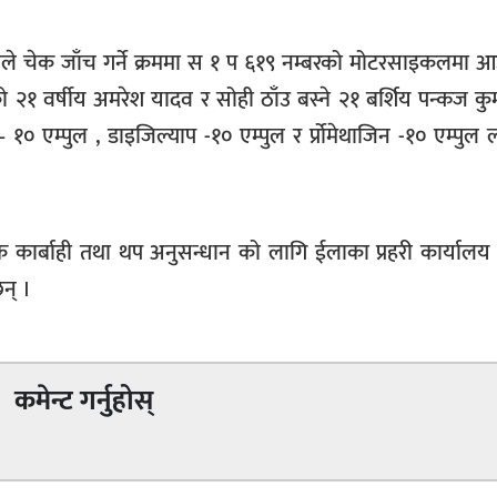
लिले चेक जाँच गर्ने क्रममा स १ प ६१९ नम्बरको मोटरसाइकलमा आ
 २१ वर्षीय अमरेश यादव र सोही ठाँउ बस्ने २१ बर्शिय पन्कज क
० एम्पुल , डाइजिल्याप -१० एम्पुल र र्प्रोमेथाजिन -१० एम्पु
 कार्बाही तथा थप अनुसन्धान को लागि ईलाका प्रहरी कार्यालय
न् ।
कमेन्ट गर्नुहोस्