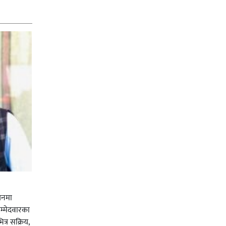
चनमा
म्मेदवारका
त्र सक्रिय,