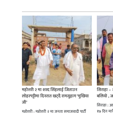
सम्बन्धित
महोत्तरी २ मा शरद सिंहलाई जिताउन
सिराहा –
लोहरपट्टीमा दिनरात खट्दै रामसुहाग ‘मुखिया
बलियो , 
जी’
सिराहा : आ
१७ दिन मात्र
महोत्तरी : महोत्तरी २ मा जनता समाजवादी पार्टी