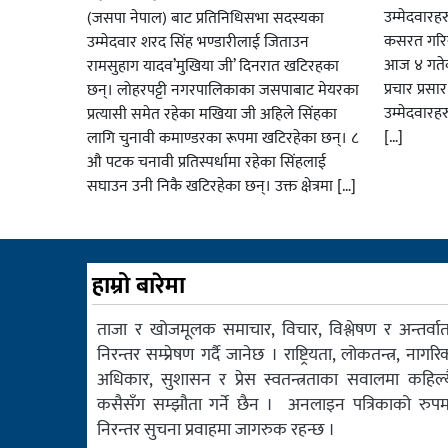
उम्मेदवार
(जसपा नेपाल) बाट प्रतिनिधिसभा सदस्यका
कसरत गरिर
उम्मेदवार शरद सिंह भण्डारीलाई जिताउन
आज ४ गतेबा
रामसुहाग यादव’मुखिया जी’ दिनरात खटिरहका
प्रचार प्रस
छन्। लोहरपट्टी नगरपालिकाका जसपाबाट मेयरका
उम्मेदवारह
प्रत्यासी समेत रहेका मखिया जी अहिले सिंहका
[…]
लागि चुनावी कमाण्डरका रूपमा खटिरहेका छन्। ८
औ पटक चनावी प्रतिस्पर्धामा रहेका सिंहलाई
सघाउन उनी निकै खटिरहेका छन्। उक्त क्षेत्रमा […]
हाम्रो बारेमा
ताजा र खोजमूलक समाचार, विचार, विश्लेषण र अन्तर्वार्त
निरन्तर सम्प्रेषण गर्दै जानेछ । राष्ट्रियता, लोकतन्त्र, नागरि
अधिकार, सुशासन र प्रेस स्वतन्त्रताका सवालमा कहिल्य
कसैसँग सम्झौता गर्ने छैन । अनलाइन पत्रिकाको रुपम
निरन्तर सुचना प्रवाहमा जागरुक रहन्छ ।