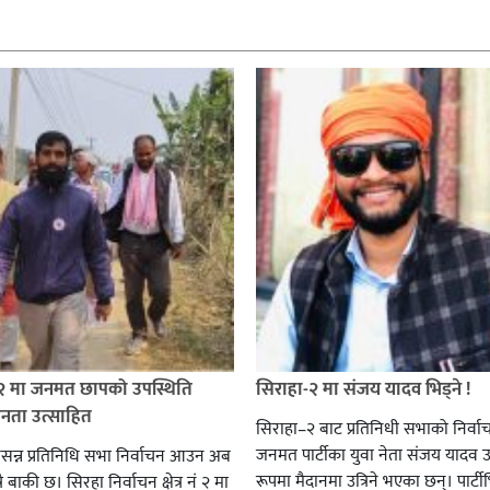
 २ मा जनमत छापको उपस्थिति
सिराहा-२ मा संजय यादव भिड्ने !
जनता उत्साहित
सिराहा–२ बाट प्रतिनिधी सभाको निर्वा
जनमत पार्टीका युवा नेता संजय यादव उ
सन्न प्रतिनिधि सभा निर्वाचन आउन अब
रूपमा मैदानमा उत्रिने भएका छन्। पार्टीभि
ै बाकी छ। सिरहा निर्वाचन क्षेत्र नं २ मा