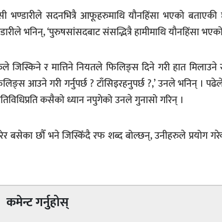
केसी भण्डारीले सदनभित्रै आफूहरुमाथि यौनहिंसा भएको बताएकी
रीले भनिन्, ‘पुरुषसांसदबाट संसद्भित्रै हामीमाथि यौनहिंसा भएक
ुले जिस्किने र मात्तिने नियतले फिलिङ्स दिने गरी हात मिलाउने 
फिलिङ्स आउने गरी गर्नुपर्छ ? टाँसिइरहनुपर्छ ?,’ उनले भनिन् । पढेले
ा गतिविधिप्रति कसैको ध्यान नपुगेको उनले गुनासो गरिन् ।
 गरेर बसेका छौँ भने जिस्किँदै रफ शब्द बोल्छन्, उनीहरुले प्रयोग गर
कमेन्ट गर्नुहोस्