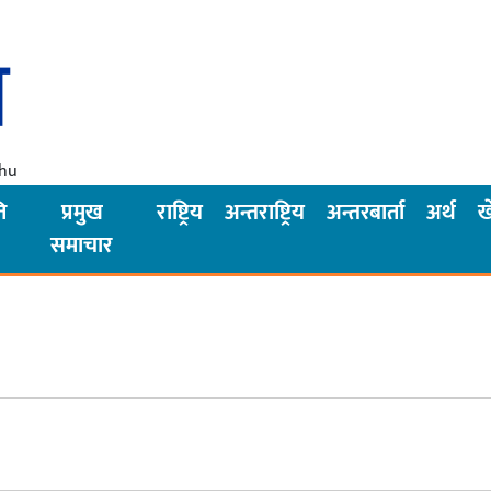
Thu
ि
प्रमुख
राष्ट्रिय
अन्तराष्ट्रिय
अन्तरबार्ता
अर्थ
ख
समाचार