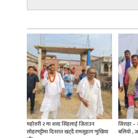
सम्बन्धित
महोत्तरी २ मा शरद सिंहलाई जिताउन
सिराहा –
लोहरपट्टीमा दिनरात खट्दै रामसुहाग ‘मुखिया
बलियो , 