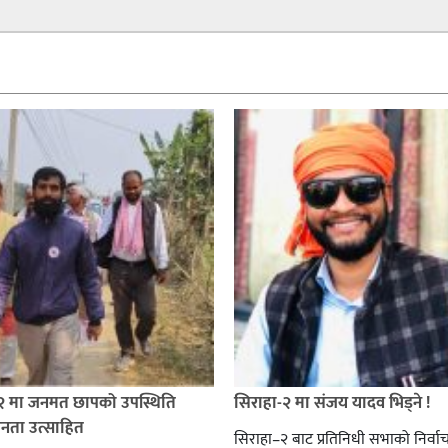
 २ मा जनमत छापको उपस्थिति
सिराहा-२ मा संजय यादव भिड्ने !
जनता उत्साहित
सिराहा–२ बाट प्रतिनिधी सभाको निर्वा