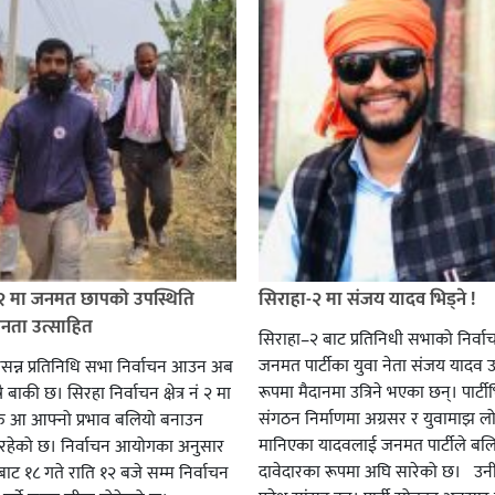
 २ मा जनमत छापको उपस्थिति
सिराहा-२ मा संजय यादव भिड्ने !
जनता उत्साहित
सिराहा–२ बाट प्रतिनिधी सभाको निर्वा
जनमत पार्टीका युवा नेता संजय यादव उ
सन्न प्रतिनिधि सभा निर्वाचन आउन अब
रूपमा मैदानमा उत्रिने भएका छन्। पार्टीभि
ै बाकी छ। सिरहा निर्वाचन क्षेत्र नं २ मा
संगठन निर्माणमा अग्रसर र युवामाझ लो
हरु आ आफ्नो प्रभाव बलियो बनाउन
मानिएका यादवलाई जनमत पार्टीले बल
हेको छ। निर्वाचन आयोगका अनुसार
दावेदारका रूपमा अघि सारेको छ। उन
ट १८ गते राति १२ बजे सम्म निर्वाचन