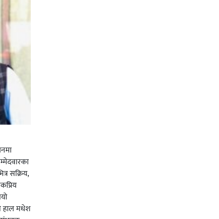
चनमा
म्मेदवारका
त्र सक्रिय,
कप्रिय
ियो
ी हाल मधेश