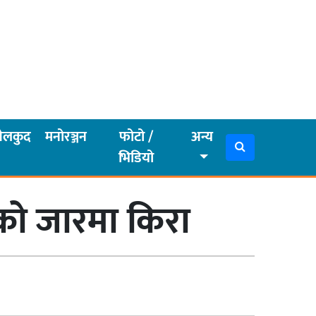
ेलकुद
मनोरञ्जन
फोटो /
अन्य
भिडियो
को जारमा किरा