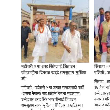
महोत्तरी २ मा शरद सिंहलाई जिताउन
सिराहा –
लोहरपट्टीमा दिनरात खट्दै रामसुहाग ‘मुखिया
बलियो , 
जी’
सिराहा : आ
१७ दिन मात्र
महोत्तरी : महोत्तरी २ मा जनता समाजवादी पार्टी
उम्मेदवार
(जसपा नेपाल) बाट प्रतिनिधिसभा सदस्यका
कसरत गरिर
उम्मेदवार शरद सिंह भण्डारीलाई जिताउन
आज ४ गतेबा
रामसुहाग यादव’मुखिया जी’ दिनरात खटिरहका