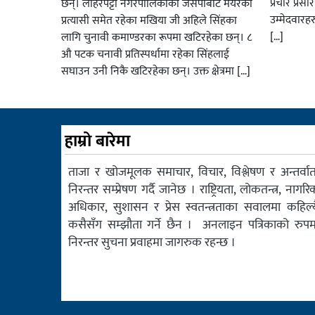
प्रचार प्रस
छन्। लोहरपट्टी नगरपालिकाका जसपाबाट मेयरका
उम्मेदवारह
प्रत्यासी समेत रहेका मखिया जी अहिले सिंहका
[…]
लागि चुनावी कमाण्डरका रूपमा खटिरहेका छन्। ८
औ पटक चनावी प्रतिस्पर्धामा रहेका सिंहलाई
सघाउन उनी निकै खटिरहेका छन्। उक्त क्षेत्रमा […]
हाम्रो बारेमा
ताजा र खोजमूलक समाचार, विचार, विश्लेषण र अन्तर्वार्त
निरन्तर सम्प्रेषण गर्दै जानेछ । राष्ट्रियता, लोकतन्त्र, नागरि
अधिकार, सुशासन र प्रेस स्वतन्त्रताका सवालमा कहिल्य
कसैसँग सम्झौता गर्ने छैन । अनलाइन पत्रिकाको रुपम
निरन्तर सुचना प्रवाहमा जागरुक रहन्छ ।