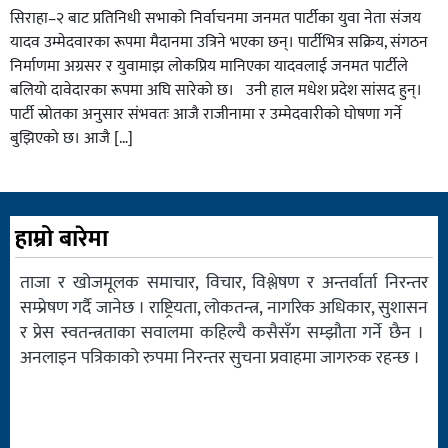
सिराहा–२ बाट प्रतिनिधी सभाको निर्वाचनमा जनमत पार्टीका युवा नेता संजय
यादव उम्मेदवारका रूपमा मैदानमा उत्रिने भएका छन्। पार्टीभित्र सक्रिय, संगठन
निर्माणमा अग्रसर र युवामाझ लोकप्रिय मानिएका यादवलाई जनमत पार्टीले
बलियो दावेदारका रूपमा अघि सारेको छ। उनी हाल मधेश प्रदेश सांसद हुन्।
पार्टी स्रोतका अनुसार संभवतः आजै राजीनामा र उम्मेदवारीको घोषणा गर्ने
बुझिएको छ। आजै […]
हाम्रो बारेमा
ताजा र खोजमूलक समाचार, विचार, विश्लेषण र अन्तर्वार्ता निरन्तर
सम्प्रेषण गर्दै जानेछ । राष्ट्रियता, लोकतन्त्र, नागरिक अधिकार, सुशासन
र प्रेस स्वतन्त्रताका सवालमा कहिल्यै कसैसँग सम्झौता गर्ने छैन ।
अनलाइन पत्रिकाको रुपमा निरन्तर सुचना प्रवाहमा जागरुक रहन्छ ।