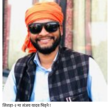
सिराहा-२ मा संजय यादव भिड्ने !