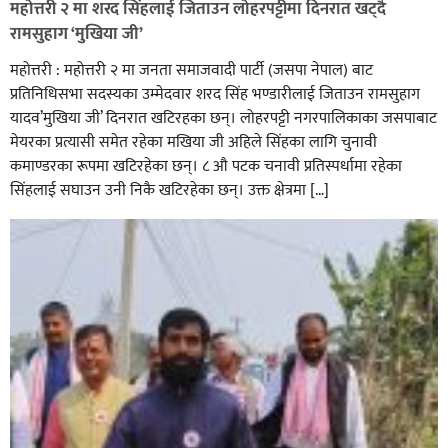
महोत्तरी २ मा शरद सिंहलाई जिताउन लोहरपट्टीमा दिनरात खट्दै
रामसुहाग ‘मुखिया जी’
महोत्तरी : महोत्तरी २ मा जनता समाजवादी पार्टी (जसपा नेपाल) बाट
प्रतिनिधिसभा सदस्यका उम्मेदवार शरद सिंह भण्डारीलाई जिताउन रामसुहाग
यादव’मुखिया जी’ दिनरात खटिरहका छन्। लोहरपट्टी नगरपालिकाका जसपाबाट
मेयरका प्रत्यासी समेत रहेका मखिया जी अहिले सिंहका लागि चुनावी
कमाण्डरका रूपमा खटिरहेका छन्। ८ औ पटक चनावी प्रतिस्पर्धामा रहेका
सिंहलाई सघाउन उनी निकै खटिरहेका छन्। उक्त क्षेत्रमा […]
सिराहाको औरहीमा जेन-जी भेला सम्पन्न