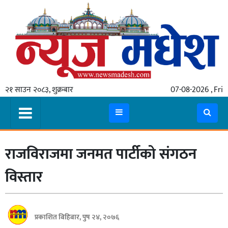
गृहपृष्ठ
समाचार
२१ साउन २०८३, शुक्रबार
07-08-2026 , Fri
स्थानीय
प्रदेश
कोशी
राजविराजमा जनमत पार्टीको संगठन
मधेश
प्रदेश
विस्तार
लुम्बिनी
गण्डकी
प्रकाशित बिहिबार, पुष २४, २०७६