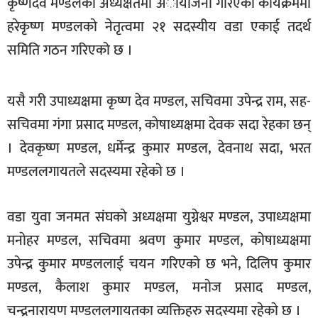
कृष्णदेव मण्डलकाे अध्यक्षतमा अायाेजना गरिएको कार्यक्रममा
खेलकुद
हरेकृष्ण मण्डलकाे नेतृत्वमा २१ सदस्यीय वडा एकाई तदर्थ
मनोरञ्जन
समिति गठन गरिएको छ ।
फोटो
/
यसै गरी उपाध्यक्षमा कृष्ण देव मण्डल, सचिवमा उपेन्द्र राम, सह-
भिडियो
सचिवमा गंगा प्रसाद मण्डल, काेषाध्यक्षमा देवक सदा रेहका छन्
अन्य
। देवकृष्ण मण्डल, धर्मेन्द्र कुमार मण्डल, देवनाथ सदा, भरत
समाज
मण्डललगायतले सदस्यमा रहेकाे छ ।
शिक्षा
वडा युवा जनमत संघकाे अध्यक्षमा युग्नेश्वर मण्डल, उपाध्यक्षमा
विचार
मनाेहर मण्डल, सचिवमा श्रवण कुमार मण्डल, काेषाध्यक्षमा
स्वास्थ्य
उपेन्द्र कुमार मण्डललाई चयन गरिएको छ भने, दिलिप कुमार
मण्डल, कैलाश कुमार मण्डल, मनाेज प्रसाद मण्डल,
चन्द्रनारायण मण्डललगायतका व्यक्तिहरु सदस्यमा रहेकाे छ ।