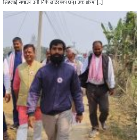
सिंहलाई सघाउन उनी निकै खटिरहेका छन्। उक्त क्षेत्रमा […]
सिराहाको औरहीमा जेन-जी भेला सम्पन्न