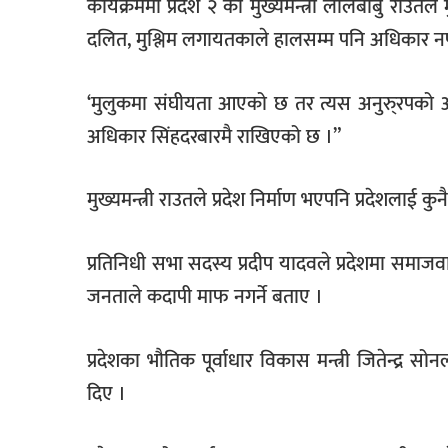
कार्यक्रममा प्रदेश २ का मुख्यमन्त्री लालबाबु रा
दलित, मुश्लिम लगायतकाले हालसम्म पनि अधिकार नप
‘मुलुकमा संघीयता आएको छ तर त्यस अनुरु्रपको अधिक
अधिकार सिंहदरबारमै राखिएको छ ।”
मुख्यमन्त्री राउतले प्रदेश निर्माण भएपनि प्रदेशल
प्रतिनिधी सभा सदस्य प्रदीप यादवले प्रदेशमा समाज
जनताले कदापी माफ नगर्ने बताए ।
प्रदेशका भौतिक पूर्वाधार विकास मन्त्री जितेन्द्र 
दिए ।