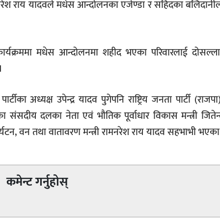
रामनरेश राय यादवले मधेस आन्दोलनका एजेण्डा र सहिदका बलिदानीला
र्यक्रममा मधेस आन्दोलनमा शहीद भएका परिवारलाई दोसल्
।
ीका अध्यक्ष उपेन्द्र यादव पुगेपनि राष्ट्रिय जनता पार्टी (राजपा
का संसदीय दलका नेता एवं भौतिक पूर्वाधार विकास मन्त्री जितेन्
र्यटन, वन तथा वातावरण मन्त्री रामनरेश राय यादव सहभाभी भएका
कमेन्ट गर्नुहोस्