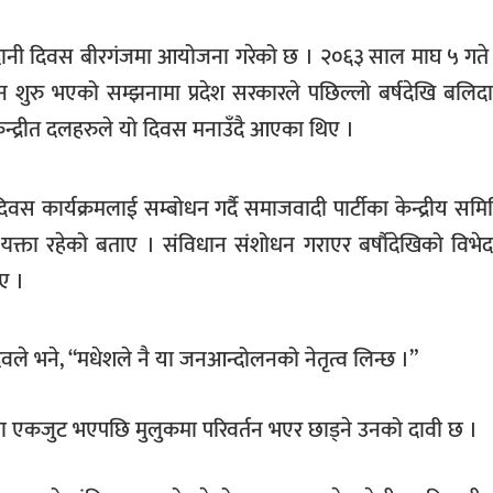
ानी दिवस बीरगंजमा आयोजना गरेको छ । २०६३ साल माघ ५ गते
 शुरु भएको सम्झनामा प्रदेश सरकारले पछिल्लो बर्षदेखि बलिद
केन्द्रीत दलहरुले यो दिवस मनाउँदै आएका थिए ।
 कार्यक्रमलाई सम्बोधन गर्दै समाजवादी पार्टीका केन्द्रीय समित
यक्ता रहेको बताए । संविधान संशोधन गराएर बर्षाैदेखिको विभेद
ए ।
वले भने, “मधेशले नै या जनआन्दोलनको नेतृत्व लिन्छ ।”
ा एकजुट भएपछि मुलुकमा परिवर्तन भएर छाड्ने उनको दावी छ ।