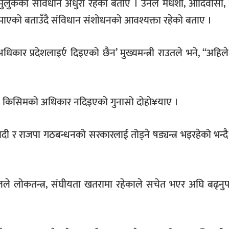
उतले मुलुकको संविधान अधुरो रहेको बताए । उनले मधेशी, आदिवासी
ाएको बताउँदै संविधान संशोधनको आवश्यक्ता रहेको बताए ।
ार प्रदेशलाइर्ए दिइएको छैन’ मुख्यमन्त्री राउतले भने, “अहिल
ाई कुनै किसिमको अधिकार नदिइएको गुनासो दोहो¥याए ।
वादी र राजपा गठबन्धनको सरकारलाई तोड्ने षड्यन्त्र भइरहेको भन्
सोनलले लोकतन्त्र, संघीयता खतरामा रहेकाले सचेत भएर अघि बढ्नुपर्