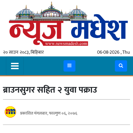
गृहपृष्ठ
समाचार
२० साउन २०८३, बिहिबार
06-08-2026 , Thu
स्थानीय
प्रदेश
कोशी
ब्राउनसुगर सहित २ युवा पक्राउ
मधेश
प्रदेश
लुम्बिनी
प्रकाशित मंगलबार, फाल्गुण ०६, २०७६
गण्डकी