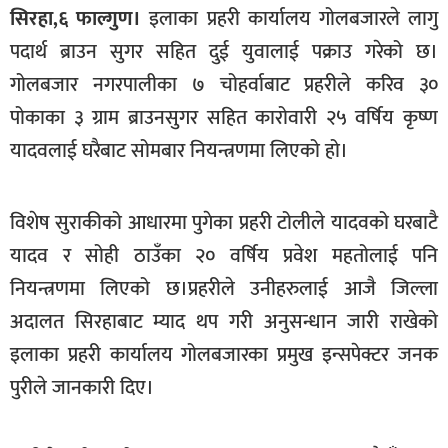
सिरहा,६ फाल्गुण।
इलाका प्रहरी कार्यालय गोलबजारले लागु
खेलकुद
पदार्थ ब्राउन सुगर सहित दुई युवालाई पक्राउ गरेको छ।
मनोरञ्जन
गोलबजार नगरपालीका ७ चोहर्वाबाट प्रहरीले करिव ३०
फोटो
पोकाका ३ ग्राम ब्राउनसुगर सहित कारोवारी २५ वर्षिय कृष्ण
/
यादवलाई घरैबाट सोमबार नियन्त्रणमा लिएको हो।
भिडियो
अन्य
विशेष सुराकीको आधारमा पुगेका प्रहरी टोलीले यादवको घरबाटै
समाज
यादव र सोही ठाउँका २० वर्षिय प्रवेश महतोलाई पनि
शिक्षा
नियन्त्रणमा लिएको छ।प्रहरीले उनीहरुलाई आजै जिल्ला
विचार
अदालत सिरहाबाट म्याद थप गरी अनुसन्धान जारी राखेको
इलाका प्रहरी कार्यालय गोलबजारका प्रमुख इन्सपेक्टर जनक
स्वास्थ्य
पुरीले जानकारी दिए।