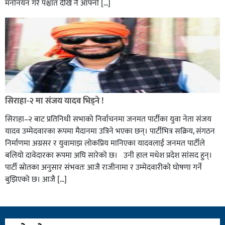
मनोनयन गरे पश्चात देखि नै आफ्नो […]
सिराहा-२ मा संजय यादव भिड्ने !
सिराहा–२ बाट प्रतिनिधी सभाको निर्वाचनमा जनमत पार्टीका युवा नेता संजय
यादव उम्मेदवारका रूपमा मैदानमा उत्रिने भएका छन्। पार्टीभित्र सक्रिय, संगठन
निर्माणमा अग्रसर र युवामाझ लोकप्रिय मानिएका यादवलाई जनमत पार्टीले
बलियो दावेदारका रूपमा अघि सारेको छ। उनी हाल मधेश प्रदेश सांसद हुन्।
पार्टी स्रोतका अनुसार संभवतः आजै राजीनामा र उम्मेदवारीको घोषणा गर्ने
बुझिएको छ। आजै […]