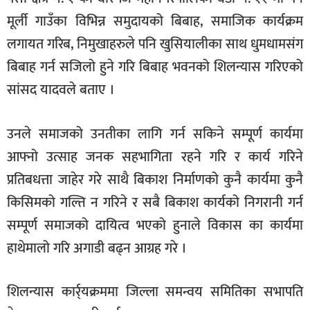
खेलकुद
मूर्ली गाउँका विभिन्न समुदायको बिबाह, समाजिक कार्यक्रम
लगायत गरिब, निमुखाहरुले पनि खुसियालीका साथ धुमधामसंग
मनोरञ्जन
बिबाह गर्न सजिलो हुने गरि बिबाह भवनको शिलन्यास गरिएको
फोटो
सांसद यादवले बताए ।
/
भिडियो
उनले समाजको उनतीका लागि गर्न सकिने सम्पूर्ण कार्यमा
अन्य
आफ्नो उत्साह जनक सहभागिता रहने गरि र कार्य गरिने
समाज
प्रतिबधत्ता जाहेर गरे साथै बिकाश निर्माणको कुनै कार्यमा कुनै
शिक्षा
किसिमको गल्ति न गरिने र सबै बिकाश कार्यको निगरानी गर्न
विचार
सम्पूर्ण समाजको दायित्व भएको हुनाले विकास का कार्यमा
हाथेमालो गरि अगाडी बढ्न आग्रह गरे ।
स्वास्थ्य
शिलन्यास कार्र्यक्रममा जिल्ला समन्वय समितिका सभापति