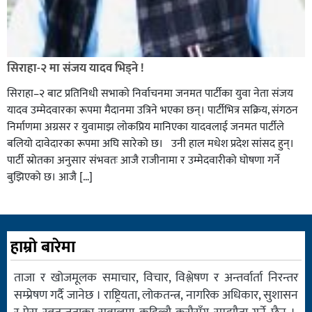
सिराहा-२ मा संजय यादव भिड्ने !
सिराहा–२ बाट प्रतिनिधी सभाको निर्वाचनमा जनमत पार्टीका युवा नेता संजय
यादव उम्मेदवारका रूपमा मैदानमा उत्रिने भएका छन्। पार्टीभित्र सक्रिय, संगठन
निर्माणमा अग्रसर र युवामाझ लोकप्रिय मानिएका यादवलाई जनमत पार्टीले
बलियो दावेदारका रूपमा अघि सारेको छ। उनी हाल मधेश प्रदेश सांसद हुन्।
पार्टी स्रोतका अनुसार संभवतः आजै राजीनामा र उम्मेदवारीको घोषणा गर्ने
बुझिएको छ। आजै […]
हाम्रो बारेमा
ताजा र खोजमूलक समाचार, विचार, विश्लेषण र अन्तर्वार्ता निरन्तर
सम्प्रेषण गर्दै जानेछ । राष्ट्रियता, लोकतन्त्र, नागरिक अधिकार, सुशासन