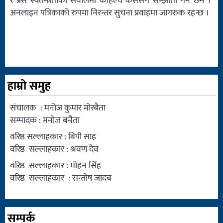
र प्रेस स्वतन्त्रताका सवालमा कहिल्यै कसैसँग सम्झौता गर्ने छैन ।
अनलाइन पत्रिकाको रुपमा निरन्तर सुचना प्रवाहमा जागरुक रहन्छ ।
हाम्रो समुह
संचालक : मनोज कुमार मोरबैता
सम्पादक : मनोज बनैता
वरिष्ठ सल्लाहकार : बिपी साह
वरिष्ठ सल्लाहकार : श्रवण देव
वरिष्ठ सल्लाहकार : मोहन सिंह
वरिष्ठ सल्लाहकार : सन्तोष जादब
सम्पर्क