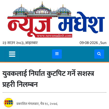
गृहपृष्ठ
समाचार
२३ साउन २०८३, आइतबार
09-08-2026 , Sun
स्थानीय
प्रदेश
कोशी
युवकलाई निर्घात कुटपिट गर्ने सशस्त्र
मधेश
प्रदेश
प्रहरी निलम्बन
लुम्बिनी
गण्डकी
प्रकाशित मंगलबार, चैत्र १८, २०७६