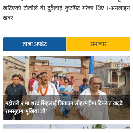
खटिएको टोलीले यी दुबैलाई कुटपिट गरेका थिए ।-अनलाइन
खबर
ताजा अपडेट
समाचार
महोत्तरी २ मा शरद सिंहलाई जिताउन लोहरपट्टीमा दिनरात खट्दै
रामसुहाग ‘मुखिया जी’