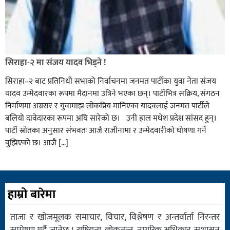
सिराहा-२ मा संजय यादव भिड्ने !
सिराहा–२ बाट प्रतिनिधी सभाको निर्वाचनमा जनमत पार्टीका युवा नेता संजय
यादव उम्मेदवारका रूपमा मैदानमा उत्रिने भएका छन्। पार्टीभित्र सक्रिय, संगठन
निर्माणमा अग्रसर र युवामाझ लोकप्रिय मानिएका यादवलाई जनमत पार्टीले
बलियो दावेदारका रूपमा अघि सारेको छ। उनी हाल मधेश प्रदेश सांसद हुन्।
पार्टी स्रोतका अनुसार संभवतः आजै राजीनामा र उम्मेदवारीको घोषणा गर्ने
बुझिएको छ। आजै […]
हाम्रो बारेमा
ताजा र खोजमूलक समाचार, विचार, विश्लेषण र अन्तर्वार्ता निरन्तर
सम्प्रेषण गर्दै जानेछ । राष्ट्रियता, लोकतन्त्र, नागरिक अधिकार, सुशासन