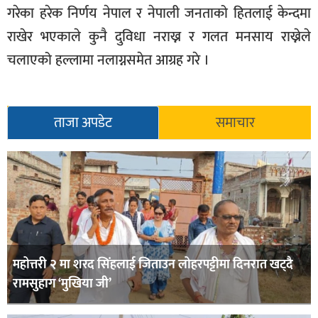
गरेका हरेक निर्णय नेपाल र नेपाली जनताको हितलाई केन्दमा
राखेर भएकाले कुनै दुविधा नराख्न र गलत मनसाय राख्नेले
चलाएको हल्लामा नलाग्नसमेत आग्रह गरे ।
ताजा अपडेट
समाचार
महोत्तरी २ मा शरद सिंहलाई जिताउन लोहरपट्टीमा दिनरात खट्दै
रामसुहाग ‘मुखिया जी’