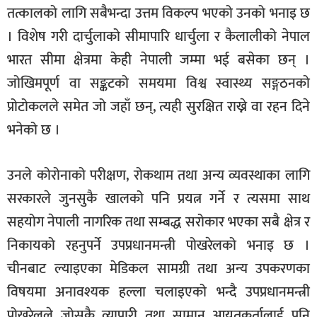
तत्कालको लागि सबैभन्दा उत्तम विकल्प भएको उनको भनाइ छ
। विशेष गरी दार्चुलाको सीमापारि धार्चुला र कैलालीको नेपाल
भारत सीमा क्षेत्रमा केही नेपाली जम्मा भई बसेका छन् ।
जोखिमपूर्ण वा सङ्कटको समयमा विश्व स्वास्थ्य सङ्गठनको
प्रोटोकलले समेत जो जहाँ छन्, त्यही सुरक्षित राख्ने वा रहन दिने
भनेको छ ।
उनले कोरोनाको परीक्षण, रोकथाम तथा अन्य व्यवस्थाका लागि
सरकारले जुनसुकै खालको पनि प्रयत्न गर्ने र त्यसमा साथ
सहयोग नेपाली नागरिक तथा सम्बद्ध सरोकार भएका सबै क्षेत्र र
निकायको रहनुपर्ने उपप्रधानमन्त्री पोखरेलको भनाइ छ ।
चीनबाट ल्याइएका मेडिकल सामग्री तथा अन्य उपकरणका
विषयमा अनावश्यक हल्ला चलाइएको भन्दै उपप्रधानमन्त्री
पोखरेलले जोसुकै व्यापारी तथा सामान आयतकर्तालाई पनि