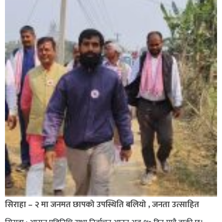
सिराहा – २ मा जनमत छापको उपस्थिति बलियो , जनता उत्साहित