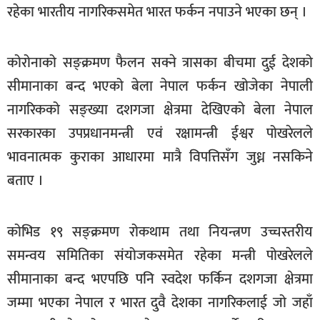
रहेका भारतीय नागरिकसमेत भारत फर्कन नपाउने भएका छन् ।
खेलकुद
मनोरञ्जन
कोरोनाको सङ्क्रमण फैलन सक्ने त्रासका बीचमा दुई देशको
फोटो
सीमानाका बन्द भएको बेला नेपाल फर्कन खोजेका नेपाली
/
नागरिकको सङ्ख्या दशगजा क्षेत्रमा देखिएको बेला नेपाल
भिडियो
सरकारका उपप्रधानमन्त्री एवं रक्षामन्त्री ईश्वर पोखरेलले
अन्य
भावनात्मक कुराका आधारमा मात्रै विपत्तिसँग जुध्न नसकिने
समाज
बताए ।
शिक्षा
विचार
कोभिड १९ सङ्क्रमण रोकथाम तथा नियन्त्रण उच्चस्तरीय
समन्वय समितिका संयोजकसमेत रहेका मन्त्री पोखरेलले
स्वास्थ्य
सीमानाका बन्द भएपछि पनि स्वदेश फर्किन दशगजा क्षेत्रमा
जम्मा भएका नेपाल र भारत दुवै देशका नागरिकलाई जो जहाँ