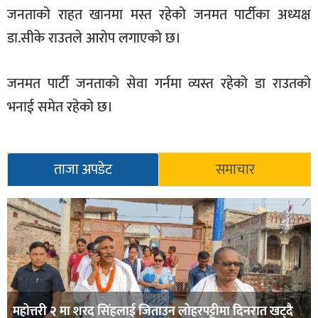
जनताको राहत खानमा मस्त रहेको जनमत पार्टीका अध्यक्ष
डा.सीके राउतले आरोप लगाएको छ।
जनमत पार्टी जनताको सेवा गर्नमा व्यस्त रहेको डा राउतको
भनाई समेत रहेको छ।
ताजा अपडेट
समाचार
महोत्तरी २ मा शरद सिंहलाई जिताउन लोहरपट्टीमा दिनरात खट्दै