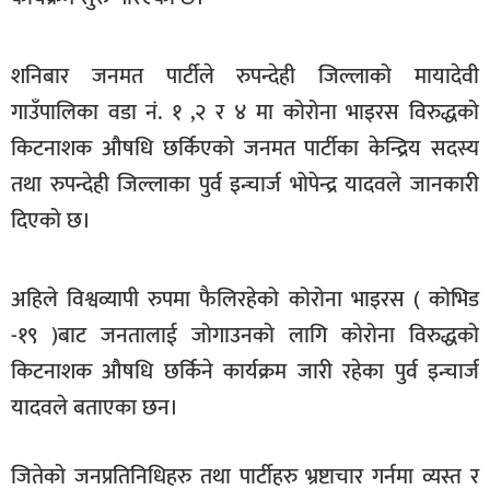
खेलकुद
मनोरञ्जन
शनिबार जनमत पार्टीले रुपन्देही जिल्लाको मायादेवी
गाउँपालिका वडा नं. १ ,२ र ४ मा कोरोना भाइरस विरुद्धको
फोटो
/
किटनाशक औषधि छर्किएको जनमत पार्टीका केन्द्रिय सदस्य
भिडियो
तथा रुपन्देही जिल्लाका पुर्व इन्चार्ज भोपेन्द्र यादवले जानकारी
अन्य
दिएको छ।
समाज
अहिले विश्वव्यापी रुपमा फैलिरहेको कोरोना भाइरस ( कोभिड
शिक्षा
-१९ )बाट जनतालाई जोगाउनको लागि कोरोना विरुद्धको
विचार
किटनाशक औषधि छर्किने कार्यक्रम जारी रहेका पुर्व इन्चार्ज
स्वास्थ्य
यादवले बताएका छन।
जितेको जनप्रतिनिधिहरु तथा पार्टीहरु भ्रष्टाचार गर्नमा व्यस्त र