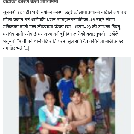
बाढीका कारण बस्ती जोखिममा
सुनसरी, १८ भदौ। भारी वर्षाका कारण खहरे खोलामा आएको बाढीले लगातार
खोला कटान गर्न थालेपछि धरान उपमहानगरपालिका–१३ खहरे खोला
नजिकका बस्ती उच्च जोखिममा परेका छन् । धरान–१३ की राधिका लिम्बू
घरभित्र पानी पसेपछि घर सफा गर्न दुई दिन लागेको बताउनुभयो । उहाँले
भन्नुभयो, “पानी पर्न थालेपछि राति घरमा सुत्न सकिँदैन कतिबेला बाढी आएर
बगाउँछ भन्ने […]