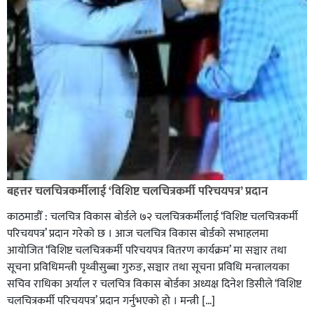
सिराहा-२ मा संजय यादव भिड्ने !
रक्तदान सेवामा जिल्लामै दोस्रो स्थान ल्याएकोमा जनमत नेताद्वय
रेडक्रस सिराहा द्वारा सम्मानित
बहत्तर चलचित्रकर्मीलाई ‘विशिष्ट चलचित्रकर्मी परिचयपत्र’ प्रदान
काठमाडौँ : चलचित्र विकास बोर्डले ७२ चलचित्रकर्मीलाई ‘विशिष्ट चलचित्रकर्मी
परिचयपत्र’ प्रदान गरेको छ । आज चलचित्र विकास बोर्डको सभाहलमा
आयोजित ‘विशिष्ट चलचित्रकर्मी परिचयपत्र वितरण कार्यक्रम’ मा सञ्चार तथा
सूचना प्रविधिमन्त्री पृथ्वीसुब्बा गुरुङ, सञ्चार तथा सूचना प्रविधि मन्त्रालयका
सचिव राधिका अर्याल र चलचित्र विकास बोर्डका अध्यक्ष दिनेश डिसीले ‘विशिष्ट
चलचित्रकर्मी परिचयपत्र’ प्रदान गर्नुभएको हो । मन्त्री […]