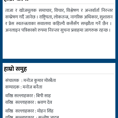
ताजा र खोजमूलक समाचार, विचार, विश्लेषण र अन्तर्वार्ता निरन्तर
सम्प्रेषण गर्दै जानेछ । राष्ट्रियता, लोकतन्त्र, नागरिक अधिकार, सुशासन
र प्रेस स्वतन्त्रताका सवालमा कहिल्यै कसैसँग सम्झौता गर्ने छैन ।
अनलाइन पत्रिकाको रुपमा निरन्तर सुचना प्रवाहमा जागरुक रहन्छ ।
हाम्रो समुह
संचालक : मनोज कुमार मोरबैता
सम्पादक : मनोज बनैता
वरिष्ठ सल्लाहकार : बिपी साह
वरिष्ठ सल्लाहकार : श्रवण देव
वरिष्ठ सल्लाहकार : मोहन सिंह
वरिष्ठ सल्लाहकार : सन्तोष जादब