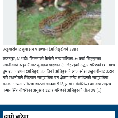
उखुबारीबाट ब्रुमाइज पाइथान (अजिङ्गर)को उद्धार
कञ्चनपुर, १८ भदौ। जिल्लाको बेलौरी नगरपालिका–७ वर्का सिङ्पुरका
स्थानीयको उखुबारीबाट ब्रुमाइज पाइथान (अजिङ्गर)को उद्धार गरिएको छ । मध्य
ब्रुमाइज पाइथन (अजिङ्गर) प्रजातिको अजिङ्गरको आज साँझ उखुबारीबाट उद्धार
गरी स्थानीयले सिंहपाल सामुदायिक वन क्षेत्रमा लगेर छाडिएको सामुदायिक
वनका अध्यक्ष पविराम थारुले जानकारी दिनुभयो । बेलौरी–३ का वडा सदस्य
कमानसिंह चौधरीका अनुसार उद्धार गरिएको अजिङ्गरको तौल ३५ […]
हाम्रो बारेमा