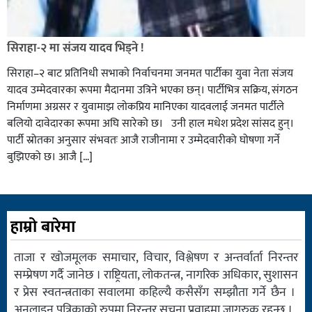
सिराहा-२ मा संजय यादव भिड्ने !
सिराहा–२ बाट प्रतिनिधी सभाको निर्वाचनमा जनमत पार्टीका युवा नेता संजय
यादव उम्मेदवारका रूपमा मैदानमा उत्रिने भएका छन्। पार्टीभित्र सक्रिय, संगठन
निर्माणमा अग्रसर र युवामाझ लोकप्रिय मानिएका यादवलाई जनमत पार्टीले
बलियो दावेदारका रूपमा अघि सारेको छ। उनी हाल मधेश प्रदेश सांसद हुन्।
पार्टी स्रोतका अनुसार संभवतः आजै राजीनामा र उम्मेदवारीको घोषणा गर्ने
बुझिएको छ। आजै […]
हाम्रो बारेमा
ताजा र खोजमूलक समाचार, विचार, विश्लेषण र अन्तर्वार्ता निरन्तर
सम्प्रेषण गर्दै जानेछ । राष्ट्रियता, लोकतन्त्र, नागरिक अधिकार, सुशासन
र प्रेस स्वतन्त्रताका सवालमा कहिल्यै कसैसँग सम्झौता गर्ने छैन ।
अनलाइन पत्रिकाको रुपमा निरन्तर सुचना प्रवाहमा जागरुक रहन्छ ।