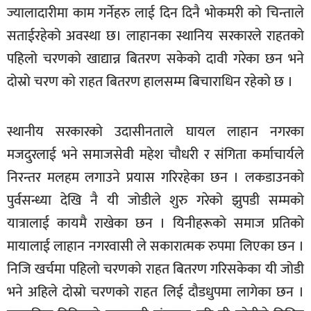
ज्यालादारीमा काम गर्नेहरु लाई दिन दिनै भोकमरी को चिन्ताले
खेलकुद
सताईरहेको अवस्था छ। लाहानका स्थानिय सरकारले राहतको
मनोरञ्जन
पहिलो चरणको खाद्यान्न बितरण सकेको दावी गरेका छन भने
फोटो
दोस्रो चरण को राहत बितरण हालसम्म बिचाराधिन रहेको छ ।
/
भिडियो
स्थानीय सरकारको उदासीनताले घायल लाहान नगरका
अन्य
मजदुरलाई भने समाजसेवी महेश चौधरी र संगिता कर्माचार्यले
समाज
निरन्तर मलहम लगाउने प्रयास गरिरहेका छन । लकडाउनको
शिक्षा
पुर्वसन्ध्या देखि नै यी जोडीले शुरु गरेको झुपडी सम्मको
विचार
यात्रालाई कायमै राखेका छन । यिनीहरूको समाज प्रतिको
मायालाई लाहान नगरवासी ले सकारात्मक रुपमा लिएका छन ।
स्वास्थ्य
निजि खर्चमा पहिलो चरणको राहत बितरण गरिसकेका यी जोडी
भने अहिले दोस्रो चरणको राहत लिई दौडधुपमा लागेका छन ।