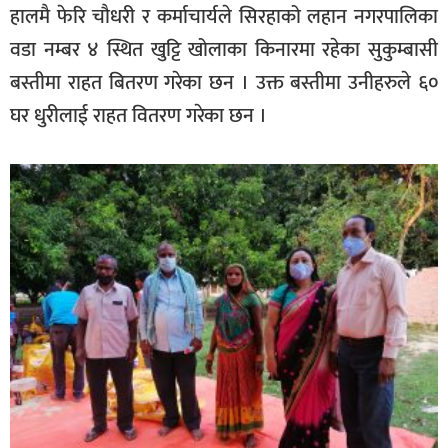
हालमै फेरि चौधरी र कर्माचार्यले सिरहाको लहान नगरपालिका
वडा नम्बर ४ स्थित खुट्टि खोलाका किनारमा रहेका सुकुम्बासी
बस्तीमा राहत बितरण गरेका छन । उक्त बस्तीमा उनीहरुले ६०
घर धुरीलाई राहत वितरण गरेका छन ।