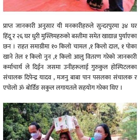
प्राप्त जानकारी अनुसार यी मनकारीहरुले सुन्दरपुरमा ३४ घर
हिंदू र २६ घर धुरी मुस्लिमहरुको बस्तीमा समेत खाद्यान्न पुर्याएका
छन । राहत समाग्रीमा १० किलो चामल ,१ किलो दाल, १ पोका
खाने तेल १ किलो नुन ,१ किलो आलु वितरण गरेको जानकारी
कर्माचार्य ले दिईन जसमा उनीहरूलाई गुरुकुल होस्पिटलका
संचालक दिपेन्द्र यादव , मजनु बाबा पान पसलका संचालक र
एपोलो ॐ बोर्डिङ सकुल लगायतले सहयोग गरेका थिए ।