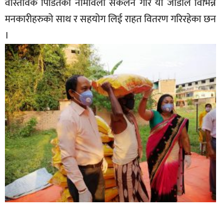
वास्तविक पिडितको नामावली संकलन गरि यी जोडीले विभिन्न
मनकारीहरुको साथ र सहयोग लिई राहत वितरण गरिरहेका छन
।