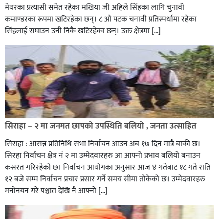
मेयरका प्रत्यासी समेत रहेका मखिया जी अहिले सिंहका लागि चुनावी
कमाण्डरका रूपमा खटिरहेका छन्। ८ औ पटक चनावी प्रतिस्पर्धामा रहेका
सिंहलाई सघाउन उनी निकै खटिरहेका छन्। उक्त क्षेत्रमा […]
सिराहाको औरहीमा जेन-जी भेला सम्पन्न
सिराहा – २ मा जनमत छापको उपस्थिति बलियो , जनता उत्साहित
सिराहा : आसन्न प्रतिनिधि सभा निर्वाचन आउन अब १७ दिन मात्रै बाकी छ।
सिरहा निर्वाचन क्षेत्र नं २ मा उम्मेदवारहरु आ आफ्नो प्रभाव बलियो बनाउन
कसरत गरिरहेको छ। निर्वाचन आयोगका अनुसार आज ४ गतेबाट १८ गते राति
१२ बजे सम्म निर्वाचन प्रचार प्रसार गर्ने समय सीमा तोकेको छ। उम्मेदवारहरु
मनोनयन गरे पश्चात देखि नै आफ्नो […]