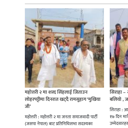
महोत्तरी २ मा शरद सिंहलाई जिताउन
सिराहा –
लोहरपट्टीमा दिनरात खट्दै रामसुहाग ‘मुखिया
बलियो , 
जी’
सिराहा : आ
१७ दिन मात्र
महोत्तरी : महोत्तरी २ मा जनता समाजवादी पार्टी
उम्मेदवार
(जसपा नेपाल) बाट प्रतिनिधिसभा सदस्यका