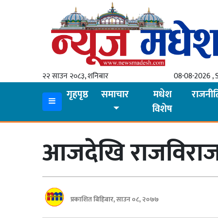
गृहपृष्ठ
समाचार
२२ साउन २०८३, शनिबार
08-08-2026 , 
स्थानीय
गृहपृष्ठ
समाचार
मधेश
राजनीत
विशेष
प्रदेश
कोशी
आजदेखि राजविराजमा
मधेश
प्रदेश
लुम्बिनी
प्रकाशित बिहिबार, साउन ०८, २०७७
गण्डकी