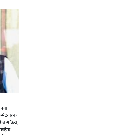
चनमा
म्मेदवारका
त्र सक्रिय,
कप्रिय