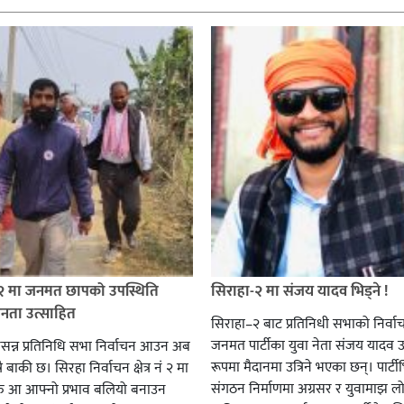
 २ मा जनमत छापको उपस्थिति
सिराहा-२ मा संजय यादव भिड्ने !
जनता उत्साहित
सिराहा–२ बाट प्रतिनिधी सभाको निर्वा
जनमत पार्टीका युवा नेता संजय यादव उ
सन्न प्रतिनिधि सभा निर्वाचन आउन अब
रूपमा मैदानमा उत्रिने भएका छन्। पार्टीभि
ै बाकी छ। सिरहा निर्वाचन क्षेत्र नं २ मा
संगठन निर्माणमा अग्रसर र युवामाझ लो
हरु आ आफ्नो प्रभाव बलियो बनाउन