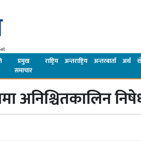
Sat
ि
प्रमुख
राष्ट्रिय
अन्तराष्ट्रिय
अन्तरबार्ता
अर्थ
ख
समाचार
 अनिश्चितकालिन निषेधा