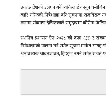
उक्त आदेशको उलंघन गर्ने व्यक्तिलाई कानुन बमोज
जारि गरिएको निषेधाज्ञा बारे सूचनामा राजविराज
जनामा संक्रमण देखिएकाले समुदायमा कोरोना फैलिन
स्थानिय प्रशासन ऐन २०२८ को दफा ६(३) र संक
निषेधाज्ञाको पालना गर्न समेत सूचना मार्फत आग्र
अनावश्यक आवतजावत, हिडडुल नगर्न समेत सचेत ग
सम्बन्धित