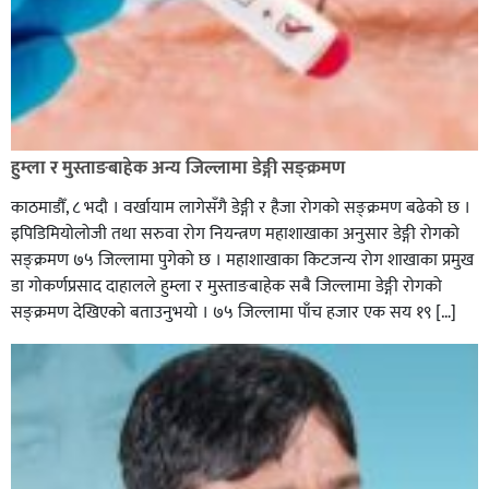
हुम्ला र मुस्ताङबाहेक अन्य जिल्लामा डेङ्गी सङ्क्रमण
काठमाडौँ, ८ भदौ । वर्खायाम लागेसँगै डेङ्गी र हैजा रोगको सङ्क्रमण बढेको छ ।
इपिडिमियोलोजी तथा सरुवा रोग नियन्त्रण महाशाखाका अनुसार डेङ्गी रोगको
सङ्क्रमण ७५ जिल्लामा पुगेको छ । महाशाखाका किटजन्य रोग शाखाका प्रमुख
डा गोकर्णप्रसाद दाहालले हुम्ला र मुस्ताङबाहेक सबै जिल्लामा डेङ्गी रोगको
सङ्क्रमण देखिएको बताउनुभयो । ७५ जिल्लामा पाँच हजार एक सय १९ […]