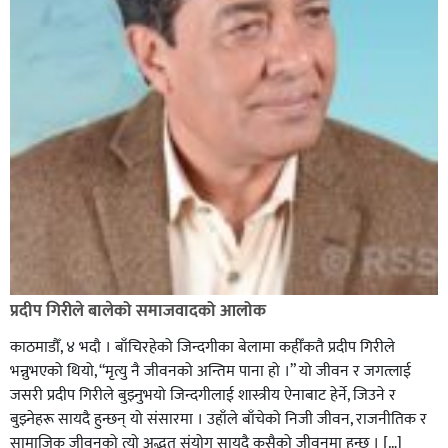
प्रदीप गिरीले बालेको समाजवादको आलोक
काठमाडौँ, ४ भदौ । बाँचिरहेको जिन्दगीका बेलामा कहीँकतै प्रदीप गिरीले
भन्नुभएको थियो, “मृत्यु नै जीवनको अन्तिम पाना हो ।” यो जीवन र जगत्लाई
जसरी प्रदीप गिरीले बुझ्नुभयो जिन्दगीलाई शास्त्रीय ऐनाबाट हेर्ने, जिउने र
बुझ्नेहरू सायदै हुन्छन् यो संसारमा । उहाँले बाँचेको निजी जीवन, राजनीतिक र
सामाजिक जीवनको त्यो अद्भूत संयोग सायदै कसैको जीवनमा हुन्छ । […]