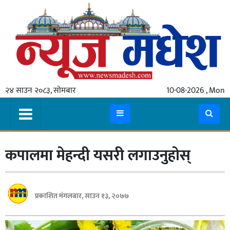
गृहपृष्ठ
समाचार
२४ साउन २०८३, सोमबार
10-08-2026 , Mon
स्थानीय
प्रदेश
कोशी
कपालमा मेहन्दी यसरी लगाउनुहोस्
मधेश
प्रदेश
लुम्बिनी
प्रकाशित मंगलबार, साउन १३, २०७७
गण्डकी