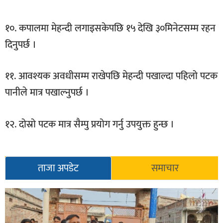
१०. कपालमा मेहन्दी लगाइसकेपछि १५ देखि ३०मिनेटसम्म रहन
दिनुपर्छ ।
११. आवश्यक अवधीसम्म राखेपछि मेहन्दी पखाल्दा पहिलो पटक
पानीले मात्र पखाल्नुपर्छ ।
१२. दोस्रो पटक मात्र सैम्पु प्रयोग गर्नु उपयुक्त हुन्छ ।
ताजा अपडेट
समाचार