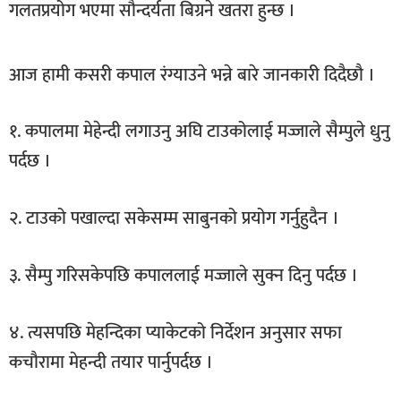
गलतप्रयोग भएमा सौन्दर्यता बिग्रने खतरा हुन्छ ।
खेलकुद
मनोरञ्जन
आज हामी कसरी कपाल रंग्याउने भन्ने बारे जानकारी दिदैछौ ।
फोटो
/
१. कपालमा मेहेन्दी लगाउनु अघि टाउकोलाई मज्जाले सैम्पुले धुनु
भिडियो
पर्दछ ।
अन्य
समाज
२. टाउको पखाल्दा सकेसम्म साबुनको प्रयोग गर्नुहुदैन ।
शिक्षा
३. सैम्पु गरिसकेपछि कपाललाई मज्जाले सुक्न दिनु पर्दछ ।
विचार
स्वास्थ्य
४. त्यसपछि मेहन्दिका प्याकेटको निर्देशन अनुसार सफा
कचौरामा मेहन्दी तयार पार्नुपर्दछ ।