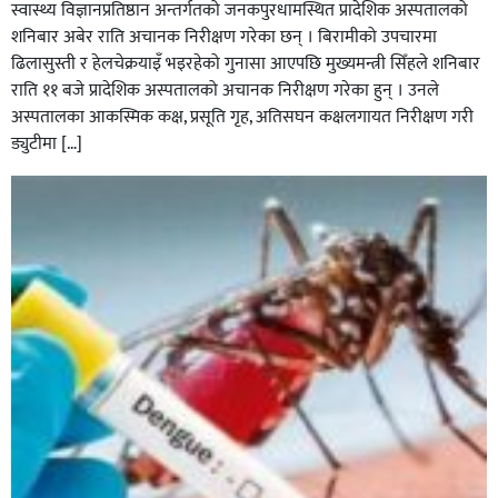
स्वास्थ्य विज्ञानप्रतिष्ठान अन्तर्गतको जनकपुरधामस्थित प्रादेशिक अस्पतालको
शनिबार अबेर राति अचानक निरीक्षण गरेका छन् । बिरामीको उपचारमा
ढिलासुस्ती र हेलचेक्रयाइँ भइरहेको गुनासा आएपछि मुख्यमन्त्री सिँहले शनिबार
राति ११ बजे प्रादेशिक अस्पतालको अचानक निरीक्षण गरेका हुन् । उनले
अस्पतालका आकस्मिक कक्ष, प्रसूति गृह, अतिसघन कक्षलगायत निरीक्षण गरी
ड्युटीमा […]
सिराहाको औरहीमा जेन-जी भेला सम्पन्न