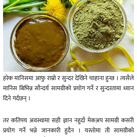
बागमती
कर्णाली
सुदूरपश्चिम
मधेश
विशेष
राजनीति
प्रमुख
हरेक मानिसमा आफु राम्रो र सुन्दर देखिने चाहाना हुन्छ । त्यसैले
समाचार
मानिस बिभिन्न सौन्दर्य सामग्रीको प्रयोग गर्ने र सुन्दरतामा ध्यान
राष्ट्रिय
दिने गर्दछन् ।
अन्तराष्ट्रिय
अन्तरबार्ता
तर कतिपय अवस्थामा सही ज्ञान नहुदाँ मेकअप सामग्री कसरी
प्रयोग गर्ने भन्ने जानकारी हुदैन । यस्तोमा ती सामग्रीको
अर्थ