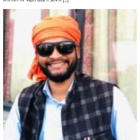
मनोनयन गरे पश्चात देखि नै आफ्नो […]