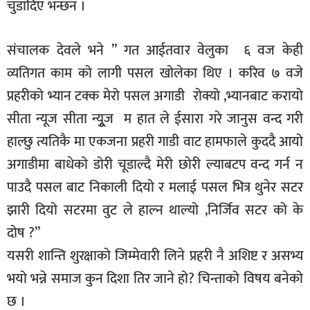
चुडादिए भन्छन ।
संचालक देवले भने ” गत आईतवार वेलुका ६ वज केही
व्यतिगत काम को लागी पसल खोलेका थिए । करिव ७ वजे
प्रहरीको भ्यान टक्क मेरो पसल अगाडी रोक्यो ,भ्यानबाट करायो
सीता न्यूज सीता न्युूज म हात ले ईसारा गरे जानुस वन्द गरी
हाल्छु त्यतिकै मा एकजना प्रहरी गाडी वाट हामफाले कुददै आयो
अगाडीमा बाधेको डोरी चूडाल्दै मेरी छोरी ल्याबटप वन्द गर्न न
पाउदै पसल बाट निकाली दियो र मलाई पसल भित्र थुनेर सटर
झारी दियो सटरमा वुट ले हाल्न थाल्यो ,निर्जिव सटर को के
दोष ?”
यसरी शान्ति शुरक्षाको जिम्मेवारी लिने प्रहरी नै अशिष्ट र असभ्य
भयो भन्ने समाज कुन दिशा तिर जाने हो? चिन्ताको विषय बनेको
छ ।