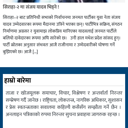
सिराहा-२ मा संजय यादव भिड्ने !
सिराहा–२ बाट प्रतिनिधी सभाको निर्वाचनमा जनमत पार्टीका युवा नेता संजय
यादव उम्मेदवारका रूपमा मैदानमा उत्रिने भएका छन्। पार्टीभित्र सक्रिय, संगठन
निर्माणमा अग्रसर र युवामाझ लोकप्रिय मानिएका यादवलाई जनमत पार्टीले
बलियो दावेदारका रूपमा अघि सारेको छ। उनी हाल मधेश प्रदेश सांसद हुन्।
पार्टी स्रोतका अनुसार संभवतः आजै राजीनामा र उम्मेदवारीको घोषणा गर्ने
बुझिएको छ। आजै […]
हाम्रो बारेमा
ताजा र खोजमूलक समाचार, विचार, विश्लेषण र अन्तर्वार्ता निरन्तर
सम्प्रेषण गर्दै जानेछ । राष्ट्रियता, लोकतन्त्र, नागरिक अधिकार, सुशासन
र प्रेस स्वतन्त्रताका सवालमा कहिल्यै कसैसँग सम्झौता गर्ने छैन ।
अनलाइन पत्रिकाको रुपमा निरन्तर सुचना प्रवाहमा जागरुक रहन्छ ।